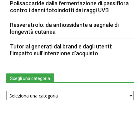
Polisaccaride dalla fermentazione di passiflora
contro i danni fotoindotti dai raggi UVB
Resveratrolo: da antiossidante a segnale di
longevità cutanea
Tutorial generati dal brand e dagli utenti:
l’impatto sull’intenzione d’acquisto
Scegli una categoria
Scegli
una
categoria