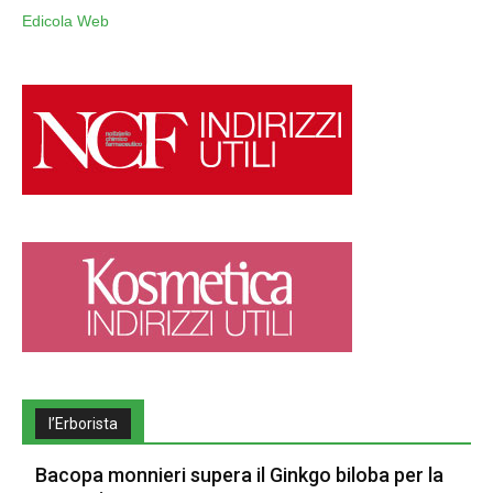
Edicola Web
l’Erborista
Bacopa monnieri supera il Ginkgo biloba per la