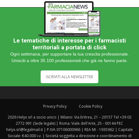
Le tematiche di interesse per i farmacisti
territoriali a portata di click
Ogni settimana, per supportare la tua crescita professionale.
Unisciti a oltre 35.100 professionisti che già ne fanno parte.
ISCRIVITI ALLA NEWSLETTER
Privacy Policy
Cookie Policy
2026 Helyx srl a socio unico | Milano: Via Eritrea, 21 – 20157 Tel +39 02
2772 991 (Sede legale) | Roma: Viale dell'Arte, 25 - 00144 PEC
helyx.srl@legalmail.it | P.IVA 07106000966 | REA MI - 1935962 | Capitale
Sociale: €40.000 i.v. | Società soggetta a direzione e coordinamento di