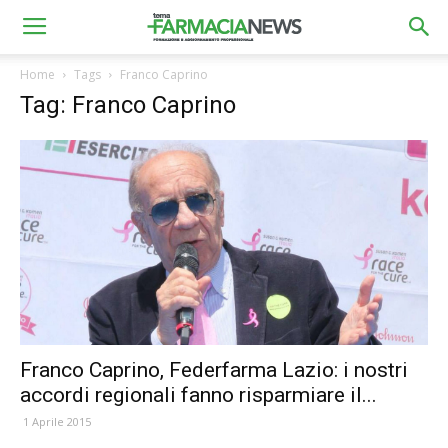
Home
Tags
Franco Caprino
Tag: Franco Caprino
Franco Caprino, Federfarma Lazio: i nostri
accordi regionali fanno risparmiare il...
1 Aprile 2015