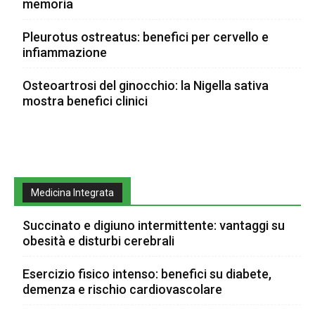
memoria
Pleurotus ostreatus: benefici per cervello e
infiammazione
Osteoartrosi del ginocchio: la Nigella sativa
mostra benefici clinici
Medicina Integrata
Succinato e digiuno intermittente: vantaggi su
obesità e disturbi cerebrali
Esercizio fisico intenso: benefici su diabete,
demenza e rischio cardiovascolare