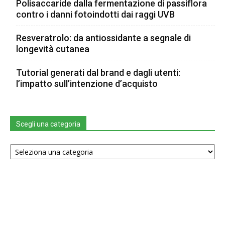
Polisaccaride dalla fermentazione di passiflora
contro i danni fotoindotti dai raggi UVB
Resveratrolo: da antiossidante a segnale di
longevità cutanea
Tutorial generati dal brand e dagli utenti:
l’impatto sull’intenzione d’acquisto
Scegli una categoria
Scegli
una
categoria