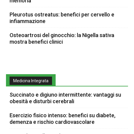
memoria
Pleurotus ostreatus: benefici per cervello e
infiammazione
Osteoartrosi del ginocchio: la Nigella sativa
mostra benefici clinici
Medicina Integrata
Succinato e digiuno intermittente: vantaggi su
obesità e disturbi cerebrali
Esercizio fisico intenso: benefici su diabete,
demenza e rischio cardiovascolare