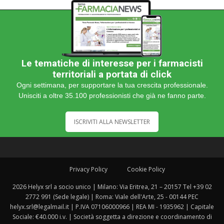
Le tematiche di interesse per i farmacisti
territoriali a portata di click
Ogni settimana, per supportare la tua crescita professionale.
Unisciti a oltre 35.100 professionisti che già ne fanno parte.
ISCRIVITI ALLA NEWSLETTER
Privacy Policy
Cookie Policy
2026 Helyx srl a socio unico | Milano: Via Eritrea, 21 – 20157 Tel +39 02
2772 991 (Sede legale) | Roma: Viale dell'Arte, 25 - 00144 PEC
helyx.srl@legalmail.it | P.IVA 07106000966 | REA MI - 1935962 | Capitale
Sociale: €40.000 i.v. | Società soggetta a direzione e coordinamento di