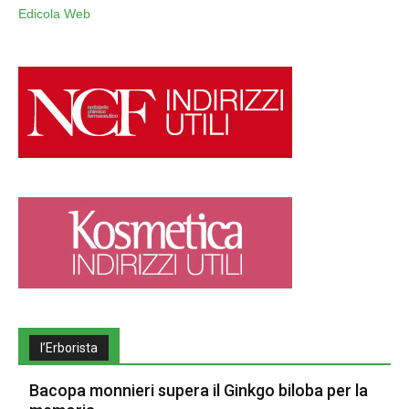
Edicola Web
l’Erborista
Bacopa monnieri supera il Ginkgo biloba per la