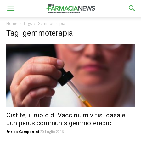
Home
Tags
Gemmoterapia
Tag: gemmoterapia
Cistite, il ruolo di Vaccinium vitis idaea e
Juniperus communis gemmoterapici
Enrica Campanini
20 Luglio 2016