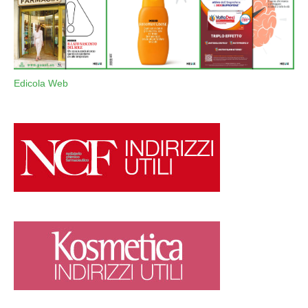
Edicola Web