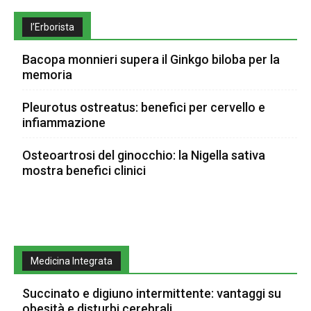
l’Erborista
Bacopa monnieri supera il Ginkgo biloba per la
memoria
Pleurotus ostreatus: benefici per cervello e
infiammazione
Osteoartrosi del ginocchio: la Nigella sativa
mostra benefici clinici
Medicina Integrata
Succinato e digiuno intermittente: vantaggi su
obesità e disturbi cerebrali