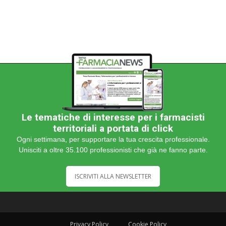
Le tematiche di interesse per i farmacisti
territoriali a portata di click
Ogni settimana, per supportare la tua crescita professionale.
Unisciti a oltre 35.100 professionisti che già ne fanno parte.
ISCRIVITI ALLA NEWSLETTER
Privacy Policy
Cookie Policy