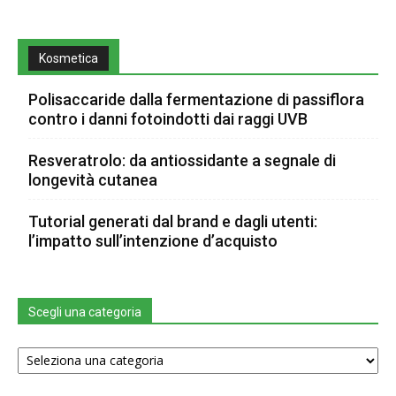
Kosmetica
Polisaccaride dalla fermentazione di passiflora
contro i danni fotoindotti dai raggi UVB
Resveratrolo: da antiossidante a segnale di
longevità cutanea
Tutorial generati dal brand e dagli utenti:
l’impatto sull’intenzione d’acquisto
Scegli una categoria
Scegli
una
categoria