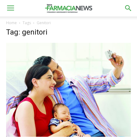
Home
Tags
Genitori
Tag: genitori