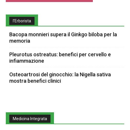
l’Erborista
Bacopa monnieri supera il Ginkgo biloba per la
memoria
Pleurotus ostreatus: benefici per cervello e
infiammazione
Osteoartrosi del ginocchio: la Nigella sativa
mostra benefici clinici
Medicina Integrata