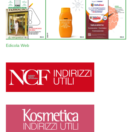
Edicola Web