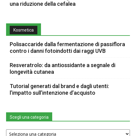
una riduzione della cefalea
Kosmetica
Polisaccaride dalla fermentazione di passiflora
contro i danni fotoindotti dai raggi UVB
Resveratrolo: da antiossidante a segnale di
longevità cutanea
Tutorial generati dal brand e dagli utenti:
l’impatto sull’intenzione d’acquisto
Scegli una categoria
Scegli
una