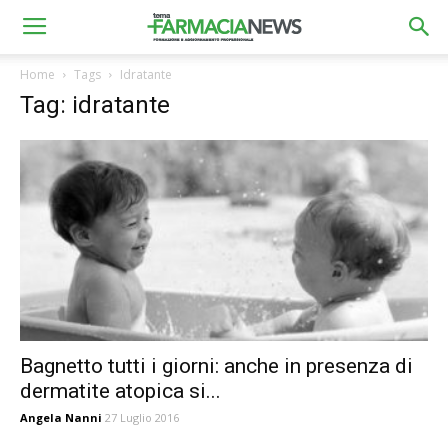
Home
Tags
Idratante
Tag: idratante
Bagnetto tutti i giorni: anche in presenza di
dermatite atopica si...
Angela Nanni
27 Luglio 2016