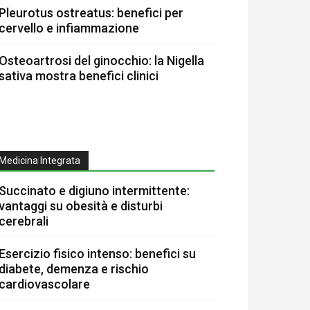
Pleurotus ostreatus: benefici per
cervello e infiammazione
Osteoartrosi del ginocchio: la Nigella
sativa mostra benefici clinici
Medicina Integrata
Succinato e digiuno intermittente:
vantaggi su obesità e disturbi
cerebrali
Esercizio fisico intenso: benefici su
diabete, demenza e rischio
cardiovascolare