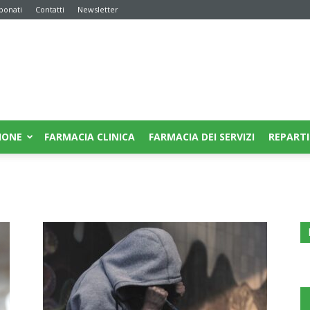
bonati
Contatti
Newsletter
IONE
FARMACIA CLINICA
FARMACIA DEI SERVIZI
REPARTI