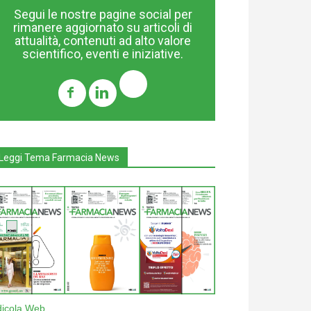
Segui le nostre pagine social per
rimanere aggiornato su articoli di
attualità, contenuti ad alto valore
scientifico, eventi e iniziative.
Leggi Tema Farmacia News
dicola Web