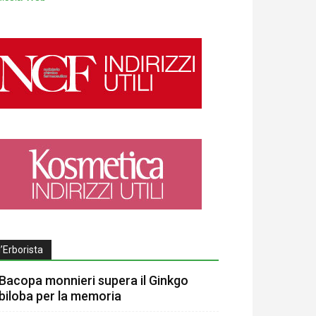
l’Erborista
Bacopa monnieri supera il Ginkgo
biloba per la memoria