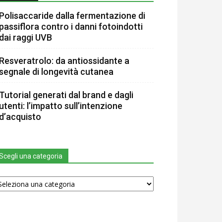
Polisaccaride dalla fermentazione di
passiflora contro i danni fotoindotti
dai raggi UVB
Resveratrolo: da antiossidante a
segnale di longevità cutanea
Tutorial generati dal brand e dagli
utenti: l’impatto sull’intenzione
d’acquisto
Scegli una categoria
egli
na
tegoria