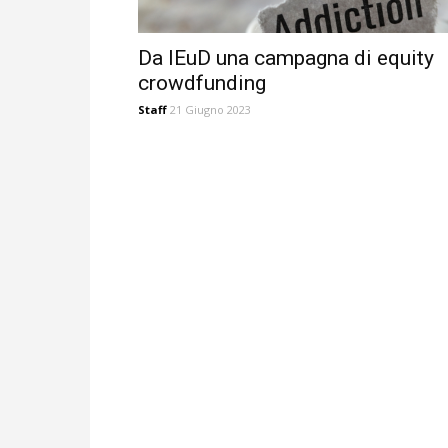
Da IEuD una campagna di equity
crowdfunding
Staff
21 Giugno 2023