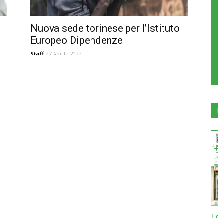
Nuova sede torinese per l’Istituto
Europeo Dipendenze
Staff
27 Aprile 2022
E