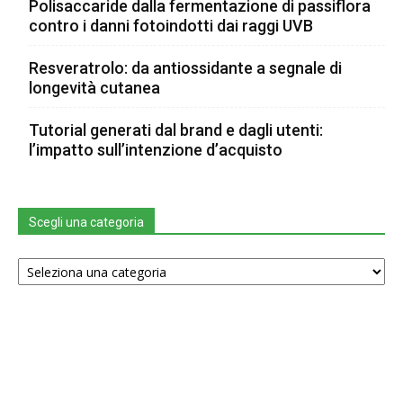
Polisaccaride dalla fermentazione di passiflora
contro i danni fotoindotti dai raggi UVB
Resveratrolo: da antiossidante a segnale di
longevità cutanea
Tutorial generati dal brand e dagli utenti:
l’impatto sull’intenzione d’acquisto
Scegli una categoria
Scegli
una
categoria