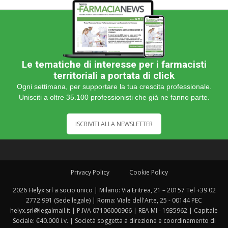
Le tematiche di interesse per i farmacisti
territoriali a portata di click
Ogni settimana, per supportare la tua crescita professionale.
Unisciti a oltre 35.100 professionisti che già ne fanno parte.
ISCRIVITI ALLA NEWSLETTER
Privacy Policy
Cookie Policy
2026 Helyx srl a socio unico | Milano: Via Eritrea, 21 – 20157 Tel +39 02
2772 991 (Sede legale) | Roma: Viale dell'Arte, 25 - 00144 PEC
helyx.srl@legalmail.it | P.IVA 07106000966 | REA MI - 1935962 | Capitale
Sociale: €40.000 i.v. | Società soggetta a direzione e coordinamento di