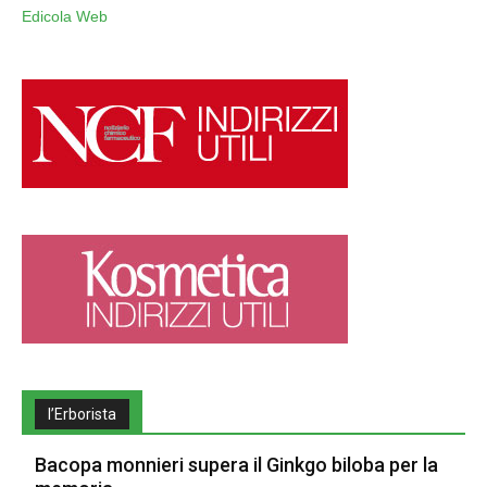
Edicola Web
l’Erborista
Bacopa monnieri supera il Ginkgo biloba per la