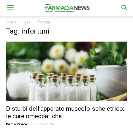
Home
Tags
Infortuni
Tag: infortuni
Disturbi dell’apparato muscolo-scheletrico:
le cure omeopatiche
Paolo Penco
20 Dicembre 2023