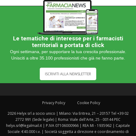
Le tematiche di interesse per i farmacisti
territoriali a portata di click
Ogni settimana, per supportare la tua crescita professionale.
Unisciti a oltre 35.100 professionisti che già ne fanno parte.
ISCRIVITI ALLA NEWSLETTER
Privacy Policy
Cookie Policy
2026 Helyx srl a socio unico | Milano: Via Eritrea, 21 – 20157 Tel +39 02
2772 991 (Sede legale) | Roma: Viale dell'Arte, 25 - 00144 PEC
helyx.srl@legalmail.it | P.IVA 07106000966 | REA MI - 1935962 | Capitale
Sociale: €40.000 i.v. | Società soggetta a direzione e coordinamento di