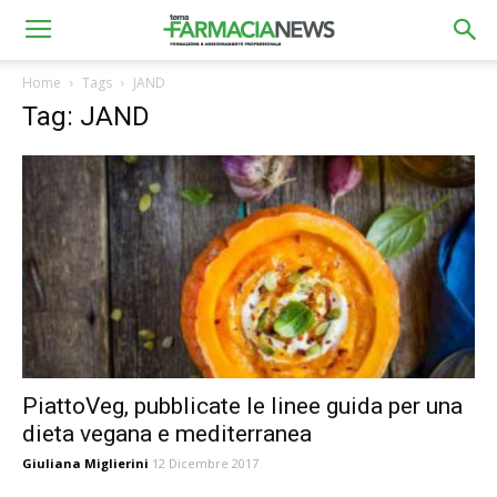
Home
Tags
JAND
Tag: JAND
PiattoVeg, pubblicate le linee guida per una
dieta vegana e mediterranea
Giuliana Miglierini
12 Dicembre 2017