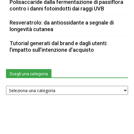
Polisaccaride dalla fermentazione di passiflora
contro i danni fotoindotti dai raggi UVB
Resveratrolo: da antiossidante a segnale di
longevità cutanea
Tutorial generati dal brand e dagli utenti:
l’impatto sull’intenzione d’acquisto
Scegli una categoria
Scegli
una
categoria