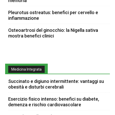
memoria
Pleurotus ostreatus: benefici per cervello e
infiammazione
Osteoartrosi del ginocchio: la Nigella sativa
mostra benefici clinici
Medicina Integrata
Succinato e digiuno intermittente: vantaggi su
obesità e disturbi cerebrali
Esercizio fisico intenso: benefici su diabete,
demenza e rischio cardiovascolare