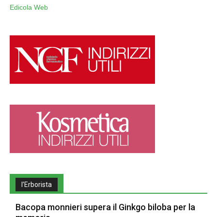
Edicola Web
l’Erborista
Bacopa monnieri supera il Ginkgo biloba per la