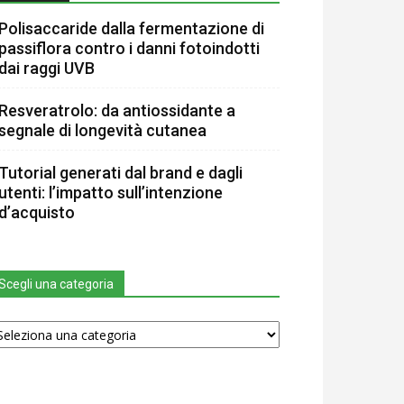
Polisaccaride dalla fermentazione di
passiflora contro i danni fotoindotti
dai raggi UVB
Resveratrolo: da antiossidante a
segnale di longevità cutanea
Tutorial generati dal brand e dagli
utenti: l’impatto sull’intenzione
d’acquisto
Scegli una categoria
egli
na
tegoria