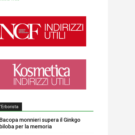
l’Erborista
Bacopa monnieri supera il Ginkgo
biloba per la memoria