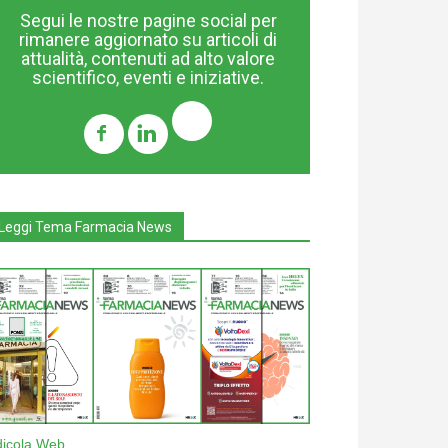
Segui le nostre pagine social per
rimanere aggiornato su articoli di
attualità, contenuti ad alto valore
scientifico, eventi e iniziative.
Leggi Tema Farmacia News
dicola Web