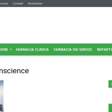
bonati
Contatti
Newsletter
IONE
FARMACIA CLINICA
FARMACIA DEI SERVIZI
REPARTI
anscience