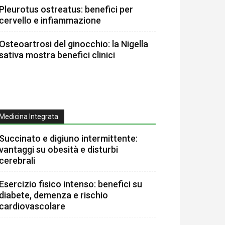
Pleurotus ostreatus: benefici per
cervello e infiammazione
Osteoartrosi del ginocchio: la Nigella
sativa mostra benefici clinici
Medicina Integrata
Succinato e digiuno intermittente:
vantaggi su obesità e disturbi
cerebrali
Esercizio fisico intenso: benefici su
diabete, demenza e rischio
cardiovascolare