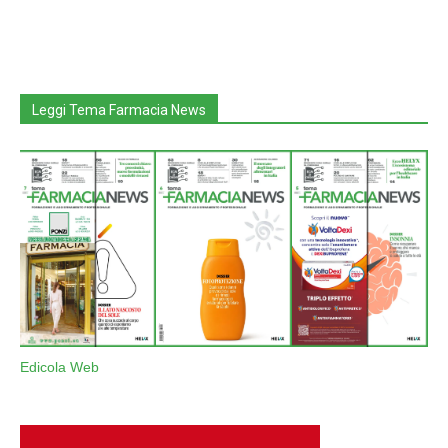
Leggi Tema Farmacia News
Edicola Web