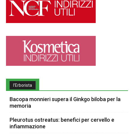
l’Erborista
Bacopa monnieri supera il Ginkgo biloba per la
memoria
Pleurotus ostreatus: benefici per cervello e
infiammazione