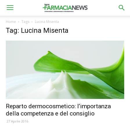
Home
Tags
Lucina Misenta
Tag: Lucina Misenta
Reparto dermocosmetico: l’importanza
della competenza e del consiglio
27 Aprile 2016