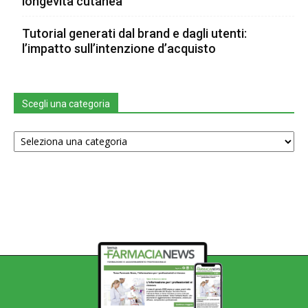
longevità cutanea
Tutorial generati dal brand e dagli utenti:
l’impatto sull’intenzione d’acquisto
Scegli una categoria
Scegli
una
categoria