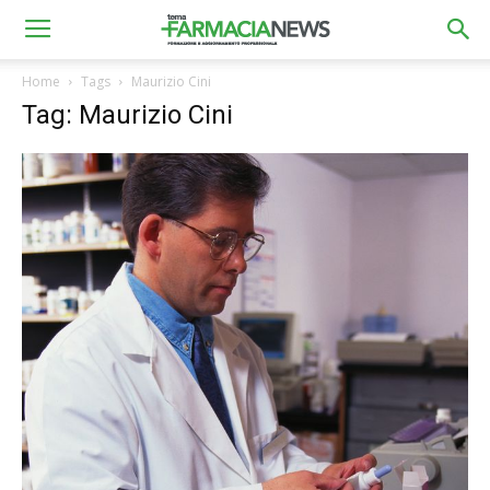
Home
Tags
Maurizio Cini
Tag: Maurizio Cini