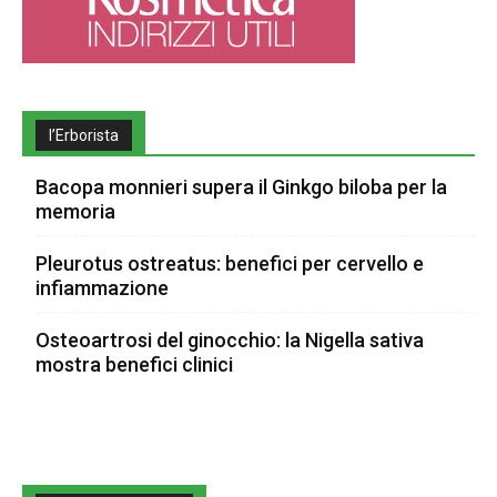
l’Erborista
Bacopa monnieri supera il Ginkgo biloba per la
memoria
Pleurotus ostreatus: benefici per cervello e
infiammazione
Osteoartrosi del ginocchio: la Nigella sativa
mostra benefici clinici