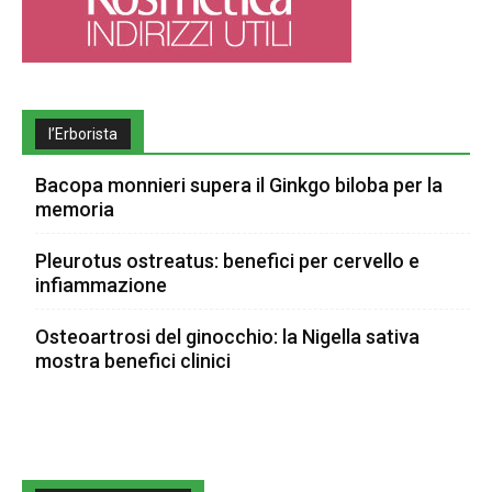
l’Erborista
Bacopa monnieri supera il Ginkgo biloba per la
memoria
Pleurotus ostreatus: benefici per cervello e
infiammazione
Osteoartrosi del ginocchio: la Nigella sativa
mostra benefici clinici