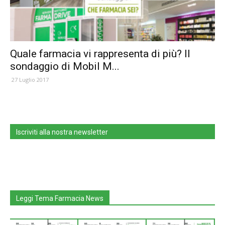
Quale farmacia vi rappresenta di più? Il
sondaggio di Mobil M...
27 Luglio 2017
Iscriviti alla nostra newsletter
Leggi Tema Farmacia News