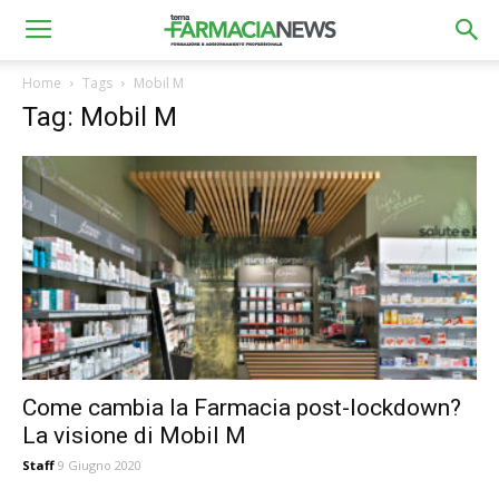
Home
Tags
Mobil M
Tag: Mobil M
Come cambia la Farmacia post-lockdown?
La visione di Mobil M
Staff
9 Giugno 2020