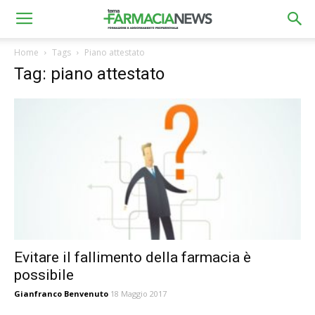
Home
Tags
Piano attestato
Tag: piano attestato
Evitare il fallimento della farmacia è
possibile
Gianfranco Benvenuto
18 Maggio 2017