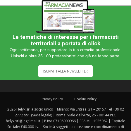
Le tematiche di interesse per i farmacisti
territoriali a portata di click
Ogni settimana, per supportare la tua crescita professionale.
Unisciti a oltre 35.100 professionisti che già ne fanno parte.
ISCRIVITI ALLA NEWSLETTER
Privacy Policy
Cookie Policy
2026 Helyx srl a socio unico | Milano: Via Eritrea, 21 – 20157 Tel +39 02
2772 991 (Sede legale) | Roma: Viale dell'Arte, 25 - 00144 PEC
helyx.srl@legalmail.it | P.IVA 07106000966 | REA MI - 1935962 | Capitale
Sociale: €40.000 i.v. | Società soggetta a direzione e coordinamento di