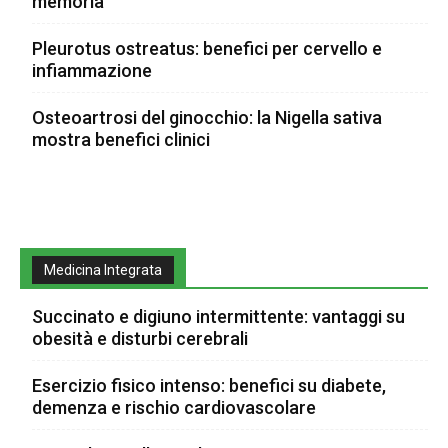
memoria
Pleurotus ostreatus: benefici per cervello e
infiammazione
Osteoartrosi del ginocchio: la Nigella sativa
mostra benefici clinici
Medicina Integrata
Succinato e digiuno intermittente: vantaggi su
obesità e disturbi cerebrali
Esercizio fisico intenso: benefici su diabete,
demenza e rischio cardiovascolare