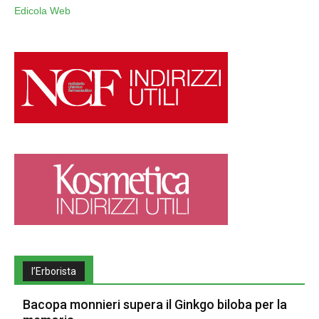
Edicola Web
l’Erborista
Bacopa monnieri supera il Ginkgo biloba per la