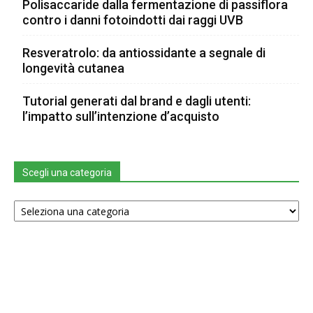
Polisaccaride dalla fermentazione di passiflora
contro i danni fotoindotti dai raggi UVB
Resveratrolo: da antiossidante a segnale di
longevità cutanea
Tutorial generati dal brand e dagli utenti:
l’impatto sull’intenzione d’acquisto
Scegli una categoria
Scegli
una
categoria