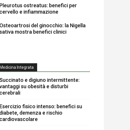
Pleurotus ostreatus: benefici per
cervello e infiammazione
Osteoartrosi del ginocchio: la Nigella
sativa mostra benefici clinici
Medicina Integrata
Succinato e digiuno intermittente:
vantaggi su obesità e disturbi
cerebrali
Esercizio fisico intenso: benefici su
diabete, demenza e rischio
cardiovascolare