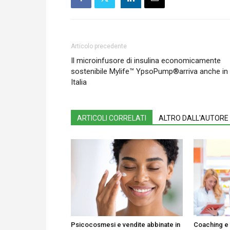
Articolo precedente
Il microinfusore di insulina economicamente
sostenibile Mylife™ YpsoPump®arriva anche in
Italia
ARTICOLI CORRELATI
ALTRO DALL'AUTORE
Psicocosmesi e vendite abbinate in
Coaching e 