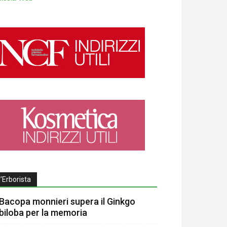
l’Erborista
Bacopa monnieri supera il Ginkgo
biloba per la memoria