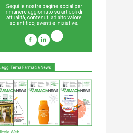
Segui le nostre pagine social per
rimanere aggiornato su articoli di
attualità, contenuti ad alto valore
scientifico, eventi e iniziative.
Leggi Tema Farmacia News
dicola Web