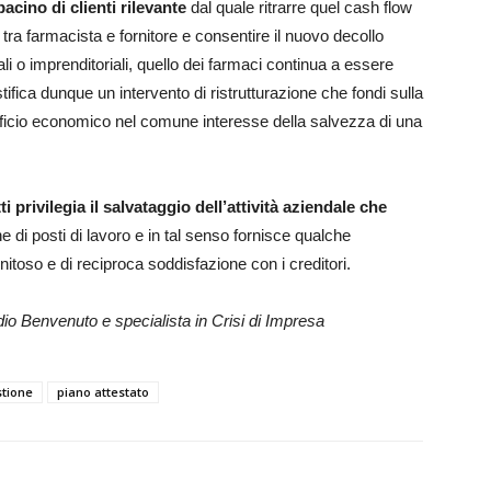
cino di clienti rilevante
dal quale ritrarre quel cash flow
a tra farmacista e fornitore e consentire il nuovo decollo
ciali o imprenditoriali, quello dei farmaci continua a essere
ifica dunque un intervento di ristrutturazione che fondi sulla
crificio economico nel comune interesse della salvezza di una
ti privilegia il salvataggio dell’attività aziendale che
 di posti di lavoro e in tal senso fornisce qualche
itoso e di reciproca soddisfazione con i creditori.
io Benvenuto e specialista in Crisi di Impresa
tione
piano attestato