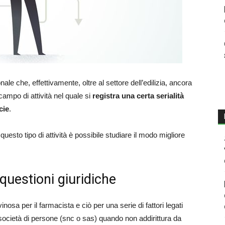
onale che, effettivamente, oltre al settore dell’edilizia, ancora
 campo di attività nel quale si
registra una certa serialità
cie
.
 questo tipo di attività è possibile studiare il modo migliore
questioni giuridiche
osa per il farmacista e ciò per una serie di fattori legati
da società di persone (snc o sas) quando non addirittura da