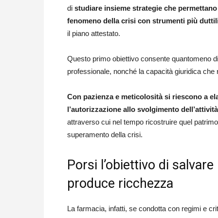
di
studiare insieme strategie che permettano i
fenomeno della crisi con strumenti più duttil
il piano attestato.
Questo primo obiettivo consente quantomeno di me
professionale, nonché la capacità giuridica che r
Con pazienza e meticolosità si riescono a el
l’autorizzazione allo svolgimento dell’attività
attraverso cui nel tempo ricostruire quel patrimoni
superamento della crisi.
Porsi l’obiettivo di salvare
produce ricchezza
La farmacia, infatti, se condotta con regimi e cri