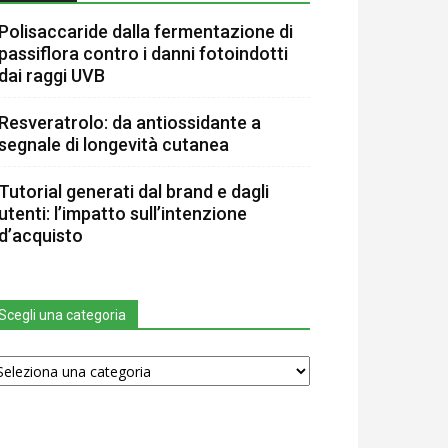
Polisaccaride dalla fermentazione di
passiflora contro i danni fotoindotti
dai raggi UVB
Resveratrolo: da antiossidante a
segnale di longevità cutanea
Tutorial generati dal brand e dagli
utenti: l’impatto sull’intenzione
d’acquisto
Scegli una categoria
egli
na
tegoria