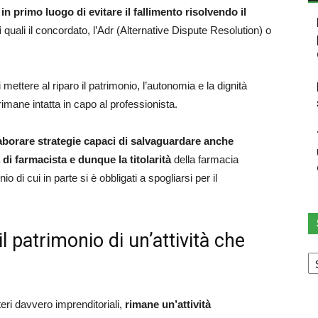
n primo luogo di evitare il fallimento risolvendo il
i
quali il concordato, l’Adr (Alternative Dispute Resolution) o
ttere al riparo il patrimonio, l’autonomia e la dignità
imane intatta in capo al professionista.
aborare strategie capaci di salvaguardare anche
 di farmacista e dunque la titolarità
della farmacia
o di cui in parte si è obbligati a spogliarsi per il
 il patrimonio di un’attività che
Sc
u
ca
teri davvero imprenditoriali,
rimane un’attività