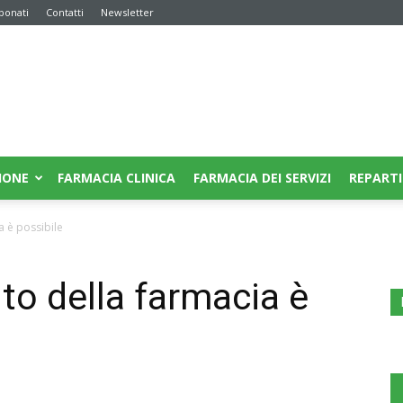
bonati
Contatti
Newsletter
IONE
FARMACIA CLINICA
FARMACIA DEI SERVIZI
REPARTI
ia è possibile
nto della farmacia è