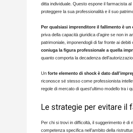
ditta individuale. Questo espone il farmacista al
proteggere la sua professionalità e il suo patrim
Per qualsiasi imprenditore il fallimento è u
priva della capacità giuridica d’agire se non in 
patrimoniale, imponendogli di far fronte ai debiti
coniuga la figura professionale a quella impr
quanto comporta la decadenza dell’autorizzazion
Un
forte elemento di shock è dato dall’impre
riconosce sé stesso come professionista intellet
regole di mercato di quest’ultimo modello tra i q
Le strategie per evitare il
Per chi si trovi in difficoltà, il suggerimento è d
competenza specifica nell’ambito della ristruttu