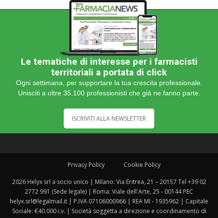
Le tematiche di interesse per i farmacisti
territoriali a portata di click
Ogni settimana, per supportare la tua crescita professionale.
Unisciti a oltre 35.100 professionisti che già ne fanno parte.
ISCRIVITI ALLA NEWSLETTER
Privacy Policy
Cookie Policy
2026 Helyx srl a socio unico | Milano: Via Eritrea, 21 – 20157 Tel +39 02
2772 991 (Sede legale) | Roma: Viale dell'Arte, 25 - 00144 PEC
helyx.srl@legalmail.it | P.IVA 07106000966 | REA MI - 1935962 | Capitale
Sociale: €40.000 i.v. | Società soggetta a direzione e coordinamento di