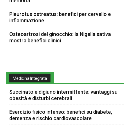
memoria
Pleurotus ostreatus: benefici per cervello e
infiammazione
Osteoartrosi del ginocchio: la Nigella sativa
mostra benefici clinici
Medicina Integrata
Succinato e digiuno intermittente: vantaggi su
obesità e disturbi cerebrali
Esercizio fisico intenso: benefici su diabete,
demenza e rischio cardiovascolare