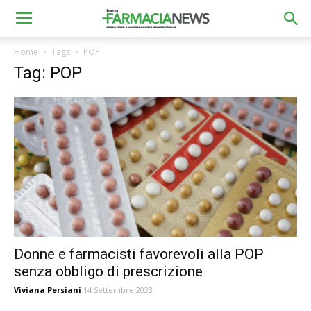
Home
Tags
POP
Tag: POP
Donne e farmacisti favorevoli alla POP
senza obbligo di prescrizione
Viviana Persiani
14 Settembre 2023