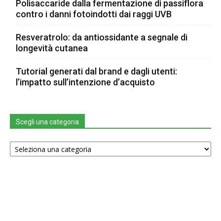
Polisaccaride dalla fermentazione di passiflora
contro i danni fotoindotti dai raggi UVB
Resveratrolo: da antiossidante a segnale di
longevità cutanea
Tutorial generati dal brand e dagli utenti:
l’impatto sull’intenzione d’acquisto
Scegli una categoria
Scegli
una
categoria