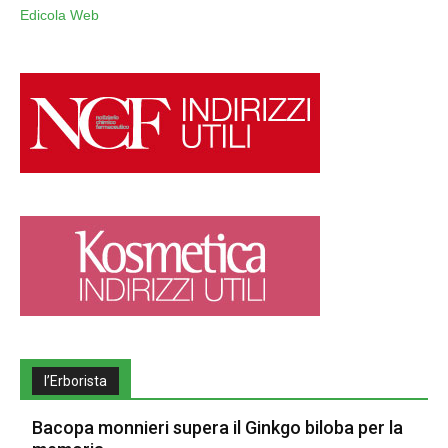
Edicola Web
l’Erborista
Bacopa monnieri supera il Ginkgo biloba per la