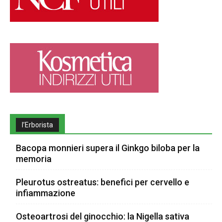
l’Erborista
Bacopa monnieri supera il Ginkgo biloba per la
memoria
Pleurotus ostreatus: benefici per cervello e
infiammazione
Osteoartrosi del ginocchio: la Nigella sativa