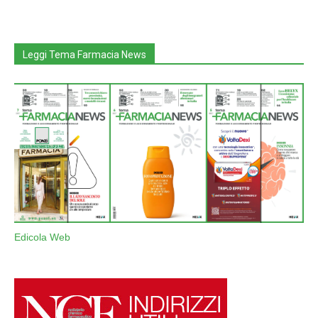
Leggi Tema Farmacia News
Edicola Web