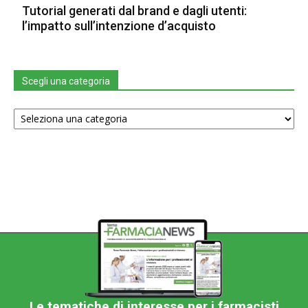
Tutorial generati dal brand e dagli utenti:
l’impatto sull’intenzione d’acquisto
Scegli una categoria
Scegli
una
categoria
Le tematiche di interesse per i farmacisti