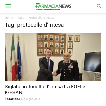
Home
Tags
Protocollo d’intesa
Tag: protocollo d’intesa
Siglato protocollo d’intesa tra FOFI e
IGESAN
Redazione
12 Giugno 2024