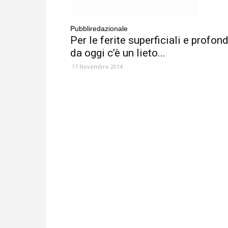
Pubbliredazionale
Per le ferite superficiali e profon
da oggi c’è un lieto...
17 Novembre 2014