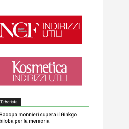
l’Erborista
Bacopa monnieri supera il Ginkgo
biloba per la memoria