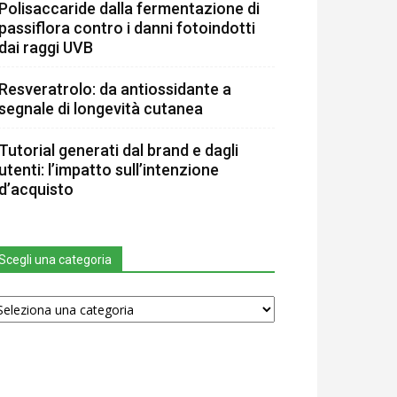
Polisaccaride dalla fermentazione di
passiflora contro i danni fotoindotti
dai raggi UVB
Resveratrolo: da antiossidante a
segnale di longevità cutanea
Tutorial generati dal brand e dagli
utenti: l’impatto sull’intenzione
d’acquisto
Scegli una categoria
egli
na
tegoria