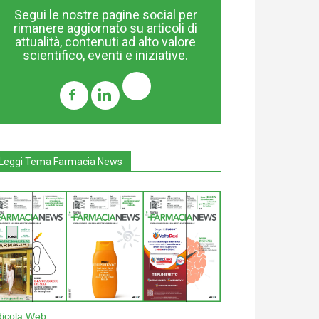
Segui le nostre pagine social per
rimanere aggiornato su articoli di
attualità, contenuti ad alto valore
scientifico, eventi e iniziative.
Leggi Tema Farmacia News
dicola Web