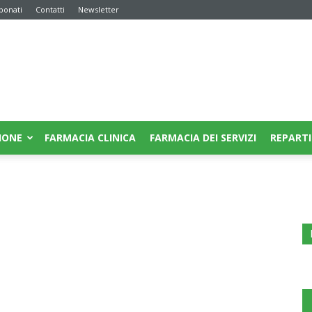
bonati
Contatti
Newsletter
IONE
FARMACIA CLINICA
FARMACIA DEI SERVIZI
REPARTI