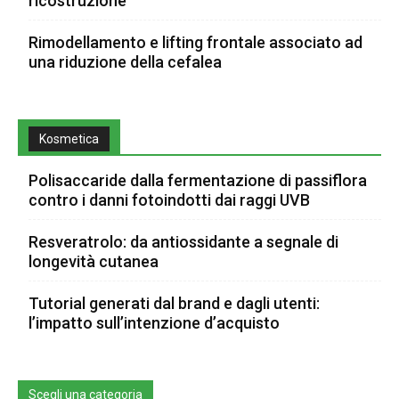
ricostruzione
Rimodellamento e lifting frontale associato ad
una riduzione della cefalea
Kosmetica
Polisaccaride dalla fermentazione di passiflora
contro i danni fotoindotti dai raggi UVB
Resveratrolo: da antiossidante a segnale di
longevità cutanea
Tutorial generati dal brand e dagli utenti:
l’impatto sull’intenzione d’acquisto
Scegli una categoria