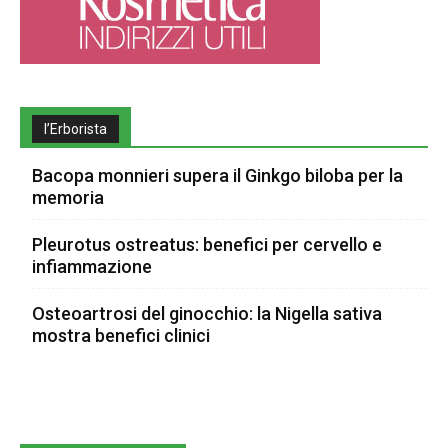
l’Erborista
Bacopa monnieri supera il Ginkgo biloba per la
memoria
Pleurotus ostreatus: benefici per cervello e
infiammazione
Osteoartrosi del ginocchio: la Nigella sativa
mostra benefici clinici