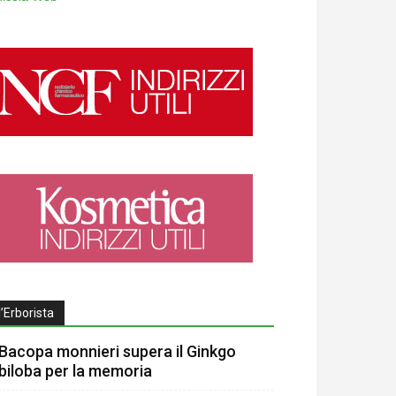
l’Erborista
Bacopa monnieri supera il Ginkgo
biloba per la memoria