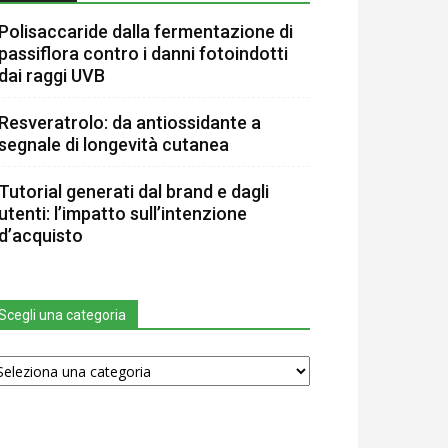
Polisaccaride dalla fermentazione di
passiflora contro i danni fotoindotti
dai raggi UVB
Resveratrolo: da antiossidante a
segnale di longevità cutanea
Tutorial generati dal brand e dagli
utenti: l’impatto sull’intenzione
d’acquisto
Scegli una categoria
egli
na
tegoria