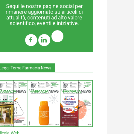
Segui le nostre pagine social per
rimanere aggiornato su articoli di
attualità, contenuti ad alto valore
scientifico, eventi e iniziative.
Leggi Tema Farmacia News
dicola Web