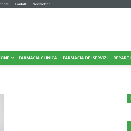
bonati
Contatti
Newsletter
IONE
FARMACIA CLINICA
FARMACIA DEI SERVIZI
REPARTI