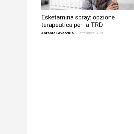
Esketamina spray: opzione
terapeutica per la TRD
Antonio Lavecchia
8 Settembre 2020