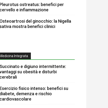
Pleurotus ostreatus: benefici per
cervello e infiammazione
Osteoartrosi del ginocchio: la Nigella
sativa mostra benefici clinici
Medicina Integrata
Succinato e digiuno intermittente:
vantaggi su obesità e disturbi
cerebrali
Esercizio fisico intenso: benefici su
diabete, demenza e rischio
cardiovascolare