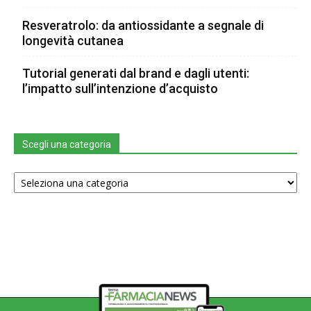
Resveratrolo: da antiossidante a segnale di
longevità cutanea
Tutorial generati dal brand e dagli utenti:
l’impatto sull’intenzione d’acquisto
Scegli una categoria
Scegli
una
categoria