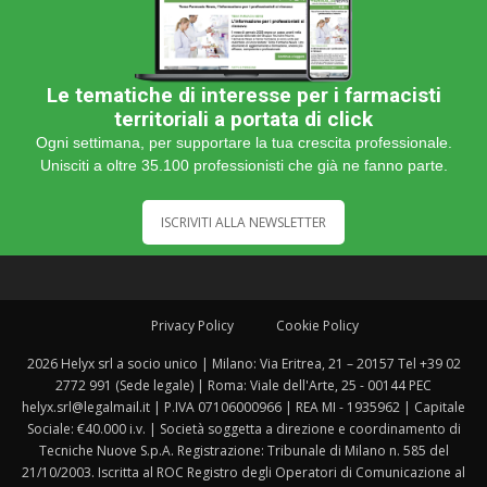
Le tematiche di interesse per i farmacisti
territoriali a portata di click
Ogni settimana, per supportare la tua crescita professionale.
Unisciti a oltre 35.100 professionisti che già ne fanno parte.
ISCRIVITI ALLA NEWSLETTER
Privacy Policy
Cookie Policy
2026 Helyx srl a socio unico | Milano: Via Eritrea, 21 – 20157 Tel +39 02
2772 991 (Sede legale) | Roma: Viale dell'Arte, 25 - 00144 PEC
helyx.srl@legalmail.it | P.IVA 07106000966 | REA MI - 1935962 | Capitale
Sociale: €40.000 i.v. | Società soggetta a direzione e coordinamento di
Tecniche Nuove S.p.A. Registrazione: Tribunale di Milano n. 585 del
21/10/2003. Iscritta al ROC Registro degli Operatori di Comunicazione al