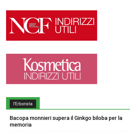
l’Erborista
Bacopa monnieri supera il Ginkgo biloba per la
memoria