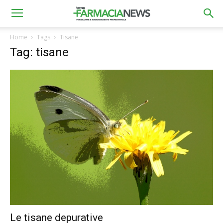
Home
Tags
Tisane
Tag: tisane
Le tisane depurative