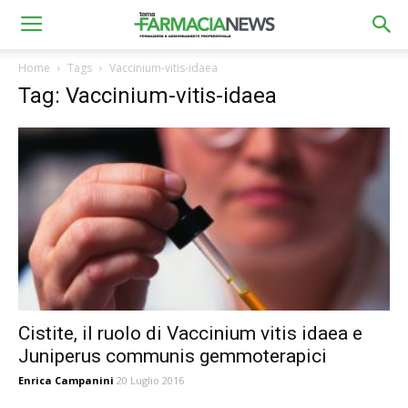
Home
Tags
Vaccinium-vitis-idaea
Tag: Vaccinium-vitis-idaea
Cistite, il ruolo di Vaccinium vitis idaea e
Juniperus communis gemmoterapici
Enrica Campanini
20 Luglio 2016