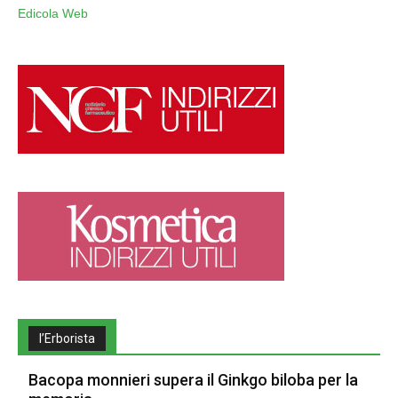
Edicola Web
l’Erborista
Bacopa monnieri supera il Ginkgo biloba per la