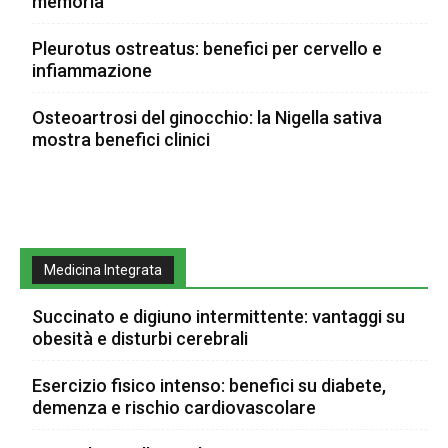
memoria
Pleurotus ostreatus: benefici per cervello e
infiammazione
Osteoartrosi del ginocchio: la Nigella sativa
mostra benefici clinici
Medicina Integrata
Succinato e digiuno intermittente: vantaggi su
obesità e disturbi cerebrali
Esercizio fisico intenso: benefici su diabete,
demenza e rischio cardiovascolare