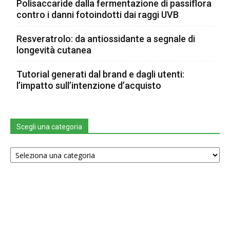
Polisaccaride dalla fermentazione di passiflora
contro i danni fotoindotti dai raggi UVB
Resveratrolo: da antiossidante a segnale di
longevità cutanea
Tutorial generati dal brand e dagli utenti:
l’impatto sull’intenzione d’acquisto
Scegli una categoria
Scegli
una
categoria