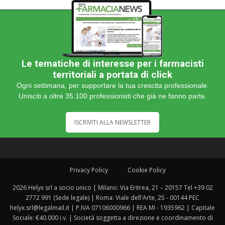
Le tematiche di interesse per i farmacisti
territoriali a portata di click
Ogni settimana, per supportare la tua crescita professionale.
Unisciti a oltre 35.100 professionisti che già ne fanno parte.
ISCRIVITI ALLA NEWSLETTER
Privacy Policy
Cookie Policy
2026 Helyx srl a socio unico | Milano: Via Eritrea, 21 – 20157 Tel +39 02
2772 991 (Sede legale) | Roma: Viale dell'Arte, 25 - 00144 PEC
helyx.srl@legalmail.it | P.IVA 07106000966 | REA MI - 1935962 | Capitale
Sociale: €40.000 i.v. | Società soggetta a direzione e coordinamento di