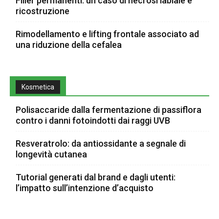
Filler permanenti: un caso di necrosi labiale e
ricostruzione
Rimodellamento e lifting frontale associato ad
una riduzione della cefalea
Kosmetica
Polisaccaride dalla fermentazione di passiflora
contro i danni fotoindotti dai raggi UVB
Resveratrolo: da antiossidante a segnale di
longevità cutanea
Tutorial generati dal brand e dagli utenti:
l’impatto sull’intenzione d’acquisto