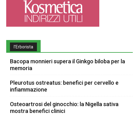
l’Erborista
Bacopa monnieri supera il Ginkgo biloba per la
memoria
Pleurotus ostreatus: benefici per cervello e
infiammazione
Osteoartrosi del ginocchio: la Nigella sativa
mostra benefici clinici