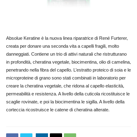
Absolue Keratine è la nuova linea riparatrice di René Furterer,
creata per donare una seconda vita a capelli fragili, molto
danneggiati. Contiene un trio di attivi naturali che ristrutturano
in profondità, cheratina vegetale, biocimentina, olio di camelina,
penetrando nella fibra del capello. L’estratto proteico di soia e le
microproteine di grano sono stati combinati in laboratorio per
creare la cheratina vegetale, che ridona al capello elasticità,
permeabilità e resistenza. A livello della cuticola ricostituisce le
scaglie rovinate, e poi la biocimentina le sigilla. A livello della
corteccia ricostruisce le catene di cheratina alterate.