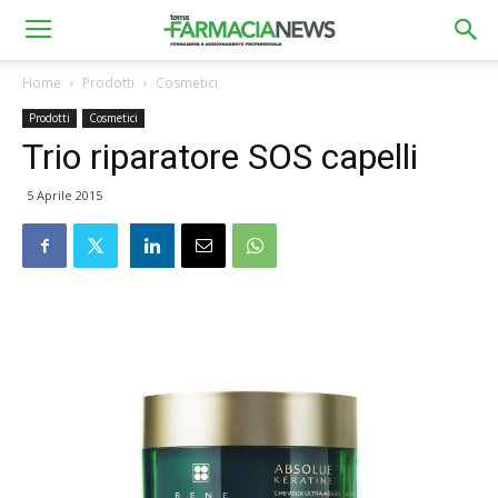
Home
Prodotti
Cosmetici
Prodotti
Cosmetici
Trio riparatore SOS capelli
5 Aprile 2015