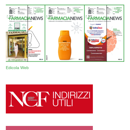
Edicola Web