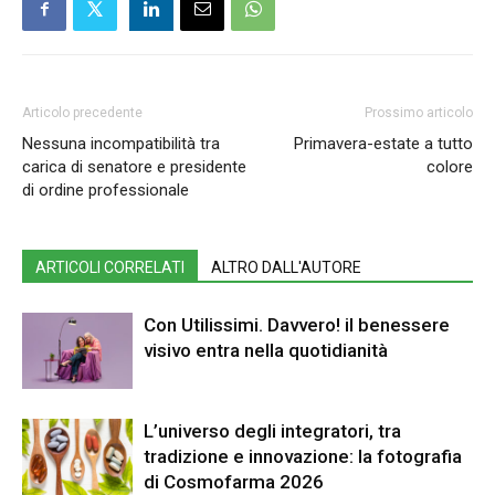
Articolo precedente
Prossimo articolo
Nessuna incompatibilità tra
Primavera-estate a tutto
carica di senatore e presidente
colore
di ordine professionale
ARTICOLI CORRELATI
ALTRO DALL'AUTORE
Con Utilissimi. Davvero! il benessere
visivo entra nella quotidianità
L’universo degli integratori, tra
tradizione e innovazione: la fotografia
di Cosmofarma 2026