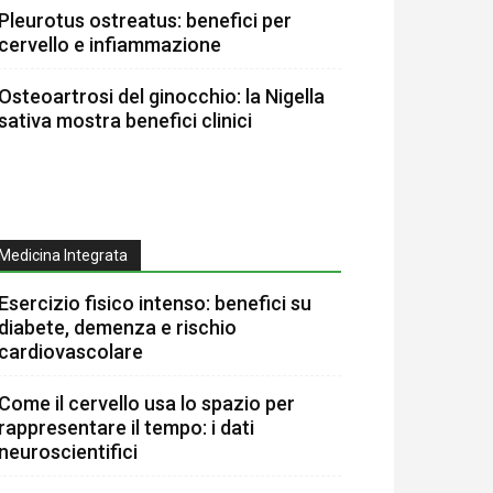
Pleurotus ostreatus: benefici per
cervello e infiammazione
Osteoartrosi del ginocchio: la Nigella
sativa mostra benefici clinici
Medicina Integrata
Esercizio fisico intenso: benefici su
diabete, demenza e rischio
cardiovascolare
Come il cervello usa lo spazio per
rappresentare il tempo: i dati
neuroscientifici