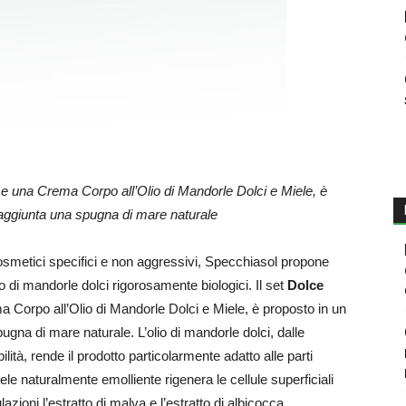
 e una Crema Corpo all’Olio di Mandorle Dolci e Miele, è
 aggiunta una spugna di mare naturale
 cosmetici specifici e non aggressivi, Specchiasol propone
o di mandorle dolci rigorosamente biologici. Il set
Dolce
 Corpo all’Olio di Mandorle Dolci e Miele, è proposto in un
ugna di mare naturale. L’olio di mandorle dolci, dalle
bilità, rende il prodotto particolarmente adatto alle parti
ele naturalmente emolliente rigenera le cellule superficiali
lazioni l’estratto di malva e l’estratto di albicocca.