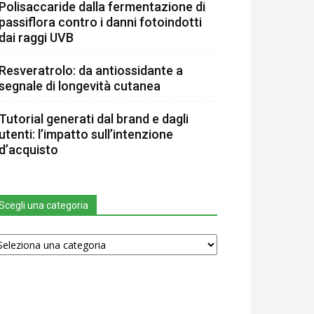
Polisaccaride dalla fermentazione di
passiflora contro i danni fotoindotti
dai raggi UVB
Resveratrolo: da antiossidante a
segnale di longevità cutanea
Tutorial generati dal brand e dagli
utenti: l’impatto sull’intenzione
d’acquisto
Scegli una categoria
egli
na
tegoria