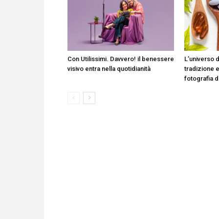
Con Utilissimi. Davvero! il benessere
L’universo d
visivo entra nella quotidianità
tradizione e
fotografia 