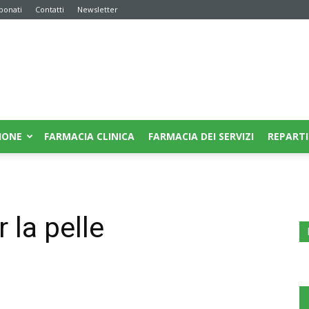
bonati
Contatti
Newsletter
IONE
FARMACIA CLINICA
FARMACIA DEI SERVIZI
REPARTI
 la pelle