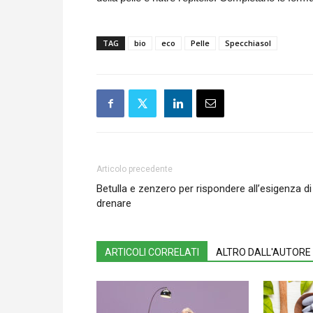
TAG
bio
eco
Pelle
Specchiasol
Articolo precedente
Betulla e zenzero per rispondere all’esigenza di
drenare
ARTICOLI CORRELATI
ALTRO DALL'AUTORE