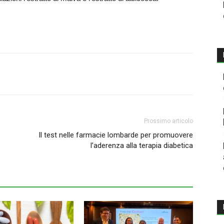
Prossimo articolo
Il test nelle farmacie lombarde per promuovere
l’aderenza alla terapia diabetica