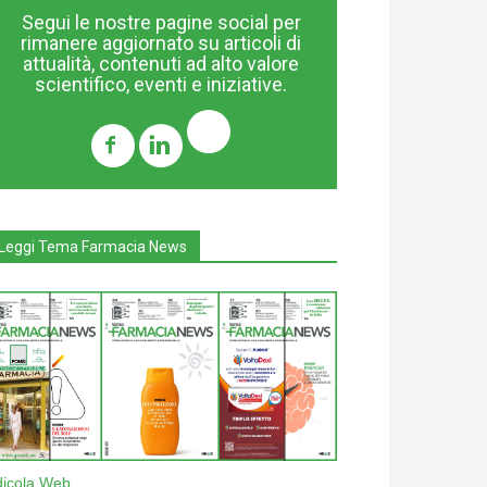
Segui le nostre pagine social per
rimanere aggiornato su articoli di
attualità, contenuti ad alto valore
scientifico, eventi e iniziative.
Leggi Tema Farmacia News
dicola Web