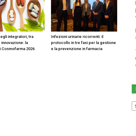
egli integratori, tra
Infezioni urinarie ricorrenti: il
 innovazione: la
protocollo in tre fasi per la gestione
di Cosmofarma 2026
e la prevenzione in farmacia
Sc
u
ca