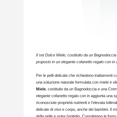
Il set Dolce Miele, costituito da un Bagnodoccia
proposto in un elegante cofanetto regalo con in
Per le pelli delicate che richiedono trattamenti
una soluzione naturale formulata con miele e oli
Miele
, costituito da un Bagnodoccia e una Crema
elegante cofanetto regalo con in aggiunta una sp
riconosciute proprietà nutrienti e l’elevata tollera
delicate di viso e corpo, anche dei bambini. Il mi
della pelle e nutre l’epitelio. Completano le formu