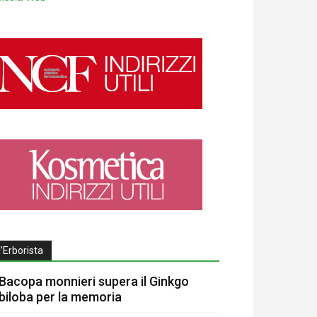
l’Erborista
Bacopa monnieri supera il Ginkgo
biloba per la memoria