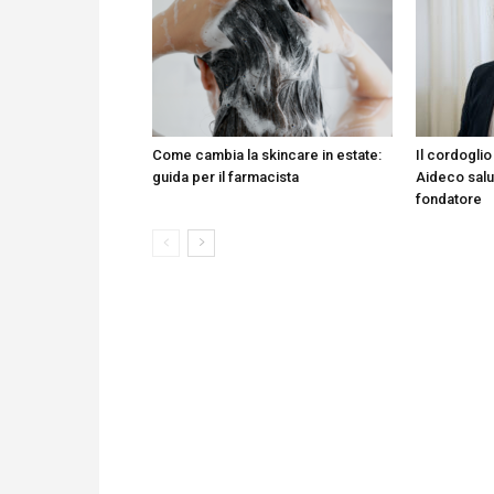
Come cambia la skincare in estate:
Il cordogli
guida per il farmacista
Aideco salu
fondatore