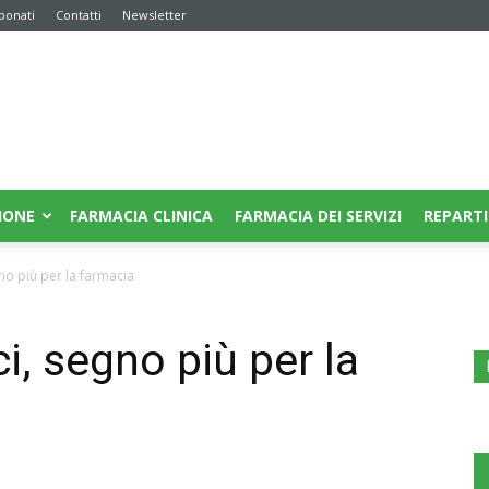
bonati
Contatti
Newsletter
IONE
FARMACIA CLINICA
FARMACIA DEI SERVIZI
REPARTI
no più per la farmacia
i, segno più per la