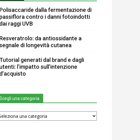
Polisaccaride dalla fermentazione di
passiflora contro i danni fotoindotti
dai raggi UVB
Resveratrolo: da antiossidante a
segnale di longevità cutanea
Tutorial generati dal brand e dagli
utenti: l’impatto sull’intenzione
d’acquisto
Scegli una categoria
egli
na
tegoria