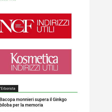
l’Erborista
Bacopa monnieri supera il Ginkgo
biloba per la memoria