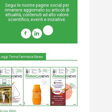
Segui le nostre pagine social per
rimanere aggiornato su articoli di
attualità, contenuti ad alto valore
scientifico, eventi e iniziative.
Leggi Tema Farmacia News
dicola Web