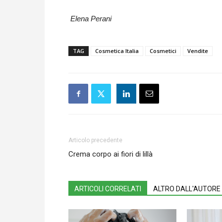
Elena Perani
TAG
Cosmetica Italia
Cosmetici
Vendite
Articolo precedente
Crema corpo ai fiori di lillà
ARTICOLI CORRELATI
ALTRO DALL'AUTORE