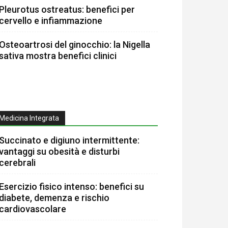
Pleurotus ostreatus: benefici per
cervello e infiammazione
Osteoartrosi del ginocchio: la Nigella
sativa mostra benefici clinici
Medicina Integrata
Succinato e digiuno intermittente:
vantaggi su obesità e disturbi
cerebrali
Esercizio fisico intenso: benefici su
diabete, demenza e rischio
cardiovascolare