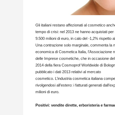
Gli italiani restano affezionati al cosmetico anch
tempo di crisi: nel 2013 ne hanno acquistati per 
9.500 milioni di euro, in calo del -1,2% rispetto a
Una contrazione solo marginale, commenta la 
economica di Cosmetica Italia, l’Associazione 
delle Imprese cosmetiche, che in occasione dell
2014 della fiera Cosmoprof Worldwide di Bolog
pubblicato i dati 2013 relativi al mercato
cosmetico. L’industria cosmetica italiana comp
rivolgendosi all’estero: i fatturati generati dal
milioni di euro.
Positivi: vendite dirette, erboristeria e farma