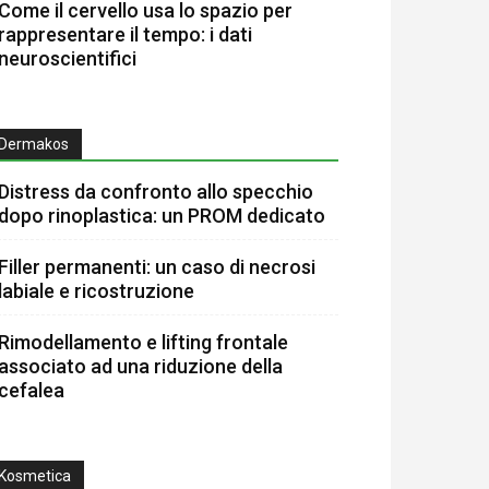
Come il cervello usa lo spazio per
rappresentare il tempo: i dati
neuroscientifici
Dermakos
Distress da confronto allo specchio
dopo rinoplastica: un PROM dedicato
Filler permanenti: un caso di necrosi
labiale e ricostruzione
Rimodellamento e lifting frontale
associato ad una riduzione della
cefalea
Kosmetica