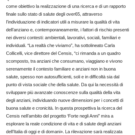
come obiettivo la realizzazione di una ricerca e di un rapporto
finale sullo stato di salute degli over65, attraverso
l’individuazione di indicatori utili a misurare la qualità di vita
dell’anziano e, contemporaneamente, i fattori di rischio presenti
nei diversi contesti: ambientali, lavorativi, sociali, familiari e
individuali. “La realtà che viviamo”, ha sottolineato Carla
Collicelli, vice direttore del Censis, “ci rimanda a un quadro
scomposto, tra anziani che consumano, viaggiano e vivono
serenamente il contesto familiare e anziani non in buona
salute, spesso non autosufficienti, soli e in difficoltà sia dal
punto di vista sociale che della salute. Da qui la necessità di
sviluppare più avanzate conoscenze sulla qualità della vita
degli anziani, individuando nuove dimensioni per i concetti di
buona salute e cronicità. In questa prospettiva la ricerca del
Censis nell’ambito del progetto ‘Forte negli Anni” mira a
esplorare la reale condizione di vita e di salute degli anziani
dell’Italia di oggi e di domani». La rilevazione sarà realizzata