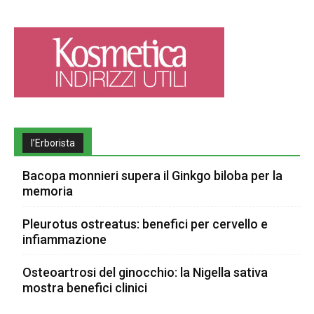
l’Erborista
Bacopa monnieri supera il Ginkgo biloba per la
memoria
Pleurotus ostreatus: benefici per cervello e
infiammazione
Osteoartrosi del ginocchio: la Nigella sativa
mostra benefici clinici