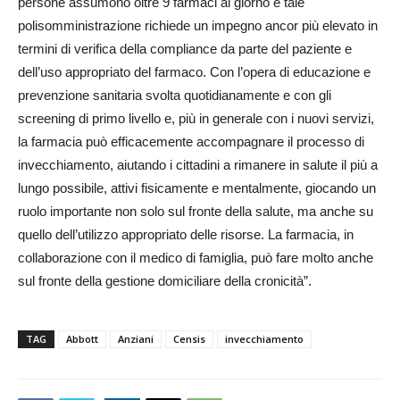
persone assumono oltre 9 farmaci al giorno e tale
polisomministrazione richiede un impegno ancor più elevato in
termini di verifica della compliance da parte del paziente e
dell’uso appropriato del farmaco. Con l’opera di educazione e
prevenzione sanitaria svolta quotidianamente e con gli
screening di primo livello e, più in generale con i nuovi servizi,
la farmacia può efficacemente accompagnare il processo di
invecchiamento, aiutando i cittadini a rimanere in salute il più a
lungo possibile, attivi fisicamente e mentalmente, giocando un
ruolo importante non solo sul fronte della salute, ma anche su
quello dell’utilizzo appropriato delle risorse. La farmacia, in
collaborazione con il medico di famiglia, può fare molto anche
sul fronte della gestione domiciliare della cronicità”.
TAG
Abbott
Anziani
Censis
invecchiamento