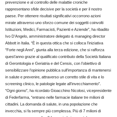
prevenzione e al controllo delle malattie croniche
rappresentano sfide decisive per la società e per il nostro
paese. Per ottenere risultati significativi occorrono azioni
mirate attraverso uno sforzo comune dei soggetti coinvolti
Istituzioni, Medici, Farmacisti, Pazienti e Aziende”, ha ribadito
Ivo D’Angelo, amministratore delegato & managing director
Abbott in Italia. “È in questa ottica che si colloca l’iniziativa
“Forte negli Anni”, giunta alla terza edizione, che si rafforza
quest’anno grazie al qualificato contributo della Società Italiana
di Gerontologia e Geriatria e del Censis, con l’obiettivo di
sensibilizzare l’opinione pubblica sull’importanza di mantenersi
in salute e prevenire, attraverso un corretto stile di vita e lo
screening clinico, le patologie legate all’invecchiamento”.
“Ogni giorno”, ha ricordato Gioacchino Nicolosi, vicepresidente
di Federfarma, “entrano nelle farmacie italiane tre milioni di
cittadini. La domanda di salute, in una popolazione che
invecchia, si fa sempre più complessa. Più di 7 milioni di