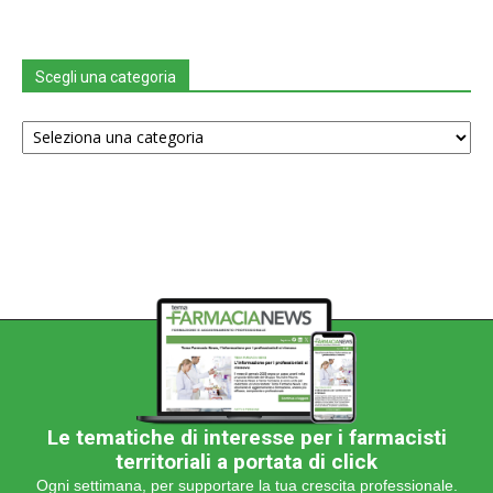
Scegli una categoria
Scegli
una
categoria
Le tematiche di interesse per i farmacisti
territoriali a portata di click
Ogni settimana, per supportare la tua crescita professionale.