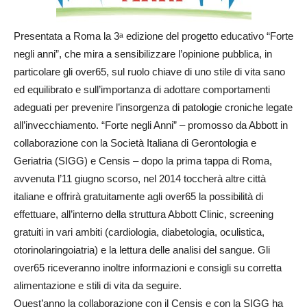
Presentata a Roma la 3ᵃ edizione del progetto educativo “Forte
negli anni”, che mira a sensibilizzare l’opinione pubblica, in
particolare gli over65, sul ruolo chiave di uno stile di vita sano
ed equilibrato e sull’importanza di adottare comportamenti
adeguati per prevenire l’insorgenza di patologie croniche legate
all’invecchiamento. “Forte negli Anni” – promosso da Abbott in
collaborazione con la Società Italiana di Gerontologia e
Geriatria (SIGG) e Censis – dopo la prima tappa di Roma,
avvenuta l’11 giugno scorso, nel 2014 toccherà altre città
italiane e offrirà gratuitamente agli over65 la possibilità di
effettuare, all’interno della struttura Abbott Clinic, screening
gratuiti in vari ambiti (cardiologia, diabetologia, oculistica,
otorinolaringoiatria) e la lettura delle analisi del sangue. Gli
over65 riceveranno inoltre informazioni e consigli su corretta
alimentazione e stili di vita da seguire.
Quest’anno la collaborazione con il Censis e con la SIGG ha