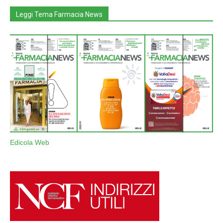
Leggi Tema Farmacia News
Edicola Web