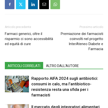
Articolo precedente
Prossimo articolo
Farmaci generici, oltre il
Premiazione dei farmacisti
risparmio ci sono accessibilità
coinvolti nel progetto
ed equità di cure
InterAteneo Diabete e
Farmacia
ARTICOLI CORRELATI
ALTRO DALL'AUTORE
Rapporto AIFA 2024 sugli antibiotici:
consumi in calo, ma l’antibiotico-
resistenza resta una sfida per i
farmacisti
Il mercato degli integratori alimentari