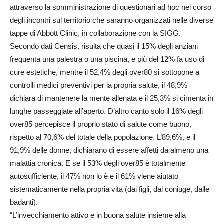
attraverso la somministrazione di questionari ad hoc nel corso
degli incontri sul territorio che saranno organizzati nelle diverse
tappe di Abbott Clinic, in collaborazione con la SIGG.
Secondo dati Censis, risulta che quasi il 15% degli anziani
frequenta una palestra o una piscina, e più del 12% fa uso di
cure estetiche, mentre il 52,4% degli over80 si sottopone a
controlli medici preventivi per la propria salute, il 48,9%
dichiara di mantenere la mente allenata e il 25,3% si cimenta in
lunghe passeggiate all’aperto. D’altro canto solo il 16% degli
over85 percepisce il proprio stato di salute come buono,
rispetto al 70,6% del totale della popolazione. L’89,6%, e il
91,9% delle donne, dichiarano di essere affetti da almeno una
malattia cronica. E se il 53% degli over85 è totalmente
autosufficiente, il 47% non lo è e il 61% viene aiutato
sistematicamente nella propria vita (dai figli, dal coniuge, dalle
badanti).
“L’invecchiamento attivo e in buona salute insieme alla