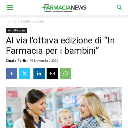
Home
Fatti&Persone
Fatti&Persone
Al via l’ottava edizione di “In
Farmacia per i bambini”
Cinzia Porfiri
19 Novembre 2020