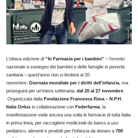
L’ottava edizione di
“In Farmacia per i bambini”
– l’evento
nazionale a sostegno dei bambini e delle famiglie in povertà
sanitaria – quest’anno non si limiterà al 20
novembre,
Giornata mondiale per i diritti dell’infanzia
, ma
proseguirà per un’intera settimana,
dal 20 al 27 novembre
.
Organizzata dalla
Fondazione Francesca Rava – N.P.H.
Italia Onlus
in collaborazione con
Federfarma
, la
manifestazione vede ancora una volta le farmacie di tutta Italia
in prima linea, per raccogliere medicinali da banco a uso
pediatrico, alimenti e prodotti per l’infanzia da donare a
700