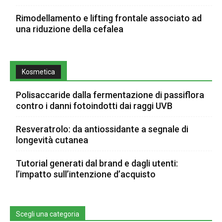
Rimodellamento e lifting frontale associato ad
una riduzione della cefalea
Kosmetica
Polisaccaride dalla fermentazione di passiflora
contro i danni fotoindotti dai raggi UVB
Resveratrolo: da antiossidante a segnale di
longevità cutanea
Tutorial generati dal brand e dagli utenti:
l’impatto sull’intenzione d’acquisto
Scegli una categoria