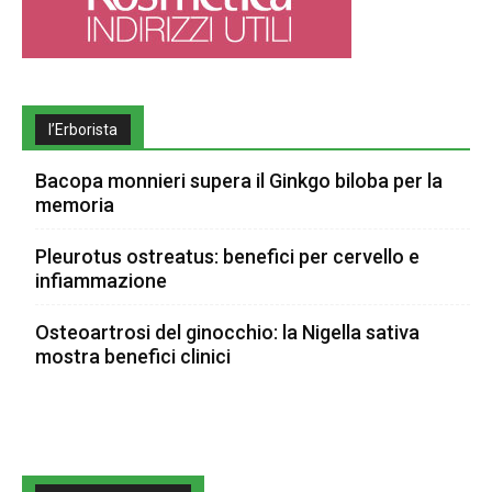
l’Erborista
Bacopa monnieri supera il Ginkgo biloba per la
memoria
Pleurotus ostreatus: benefici per cervello e
infiammazione
Osteoartrosi del ginocchio: la Nigella sativa
mostra benefici clinici