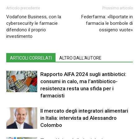
Articolo precedente
Prossimo articolo
Vodafone Business, con la
Federfarma: «Riportate in
cybersecurity le farmacie
farmacia le bombole di
difendono il proprio
ossigeno vuote»
investimento
ARTICOLI CORRELATI
ALTRO DALL'AUTORE
Rapporto AIFA 2024 sugli antibiotici:
consumi in calo, ma l’antibiotico-
resistenza resta una sfida per i
farmacisti
Il mercato degli integratori alimentari
in Italia: intervista ad Alessandro
Colombo