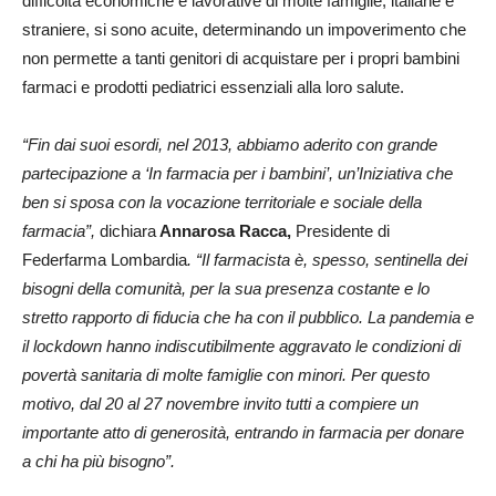
difficoltà economiche e lavorative di molte famiglie, italiane e
straniere, si sono acuite, determinando un impoverimento che
non permette a tanti genitori di acquistare per i propri bambini
farmaci e prodotti pediatrici essenziali alla loro salute.
“Fin dai suoi esordi, nel 2013, abbiamo aderito con grande
partecipazione a ‘In farmacia per i bambini’, un’Iniziativa che
ben si sposa con la vocazione territoriale e sociale della
farmacia”,
dichiara
Annarosa Racca,
Presidente di
Federfarma Lombardia
. “Il farmacista è, spesso, sentinella dei
bisogni della comunità, per la sua presenza costante e lo
stretto rapporto di fiducia che ha con il pubblico. La pandemia e
il lockdown hanno indiscutibilmente aggravato le condizioni di
povertà sanitaria di molte famiglie con minori. Per questo
motivo, dal 20 al 27 novembre invito tutti a compiere un
importante atto di generosità, entrando in farmacia per donare
a chi ha più bisogno”.