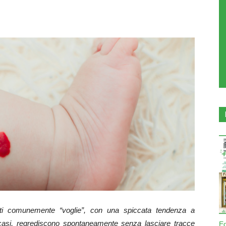
etti comunemente “voglie”, con una spiccata tendenza a
casi, regrediscono spontaneamente senza lasciare tracce
E