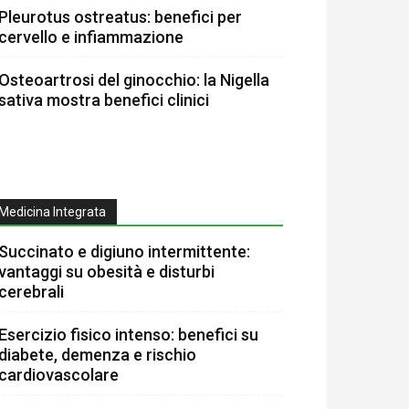
Pleurotus ostreatus: benefici per
cervello e infiammazione
Osteoartrosi del ginocchio: la Nigella
sativa mostra benefici clinici
Medicina Integrata
Succinato e digiuno intermittente:
vantaggi su obesità e disturbi
cerebrali
Esercizio fisico intenso: benefici su
diabete, demenza e rischio
cardiovascolare