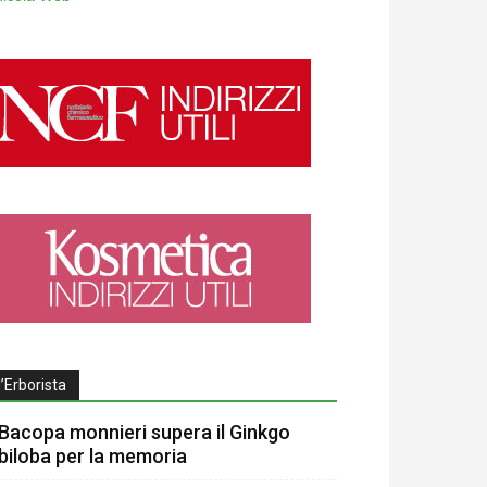
l’Erborista
Bacopa monnieri supera il Ginkgo
biloba per la memoria