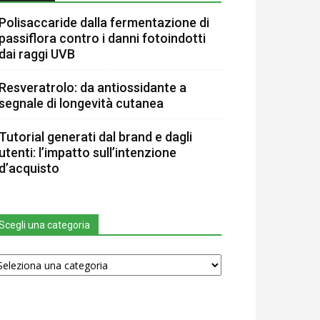
Polisaccaride dalla fermentazione di
passiflora contro i danni fotoindotti
dai raggi UVB
Resveratrolo: da antiossidante a
segnale di longevità cutanea
Tutorial generati dal brand e dagli
utenti: l’impatto sull’intenzione
d’acquisto
Scegli una categoria
egli
na
tegoria