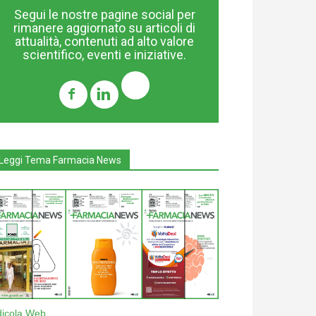
Segui le nostre pagine social per
rimanere aggiornato su articoli di
attualità, contenuti ad alto valore
scientifico, eventi e iniziative.
Leggi Tema Farmacia News
dicola Web