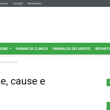
bonati
Contatti
Newsletter
IONE
FARMACIA CLINICA
FARMACIA DEI SERVIZI
REPARTI
e trattamenti
ie, cause e