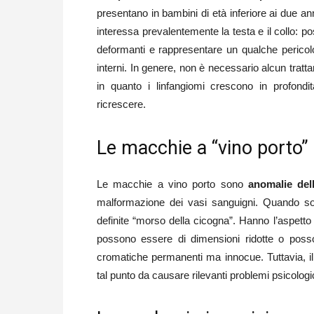
presentano in bambini di età inferiore ai due a
interessa prevalentemente la testa e il collo: p
deformanti e rappresentare un qualche pericol
interni. In genere, non è necessario alcun tratt
in quanto i linfangiomi crescono in profondi
ricrescere.
Le macchie a “vino porto”
Le macchie a vino porto sono
anomalie del
malformazione dei vasi sanguigni. Quando so
definite “morso della cicogna”. Hanno l’aspetto 
possono essere di dimensioni ridotte o posso
cromatiche permanenti ma innocue. Tuttavia, il
tal punto da causare rilevanti problemi psicologi