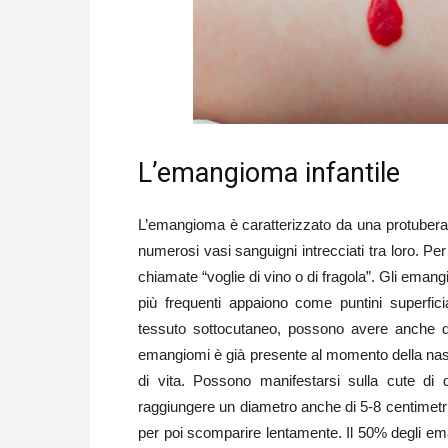
L’emangioma infantile
L’emangioma è caratterizzato da una protubera
numerosi vasi sanguigni intrecciati tra loro. P
chiamate “voglie di vino o di fragola”. Gli eman
più frequenti appaiono come puntini superfic
tessuto sottocutaneo, possono avere anche di
emangiomi è già presente al momento della nasc
di vita. Possono manifestarsi sulla cute di
raggiungere un diametro anche di 5-8 centimetri;
per poi scomparire lentamente. Il 50% degli ema