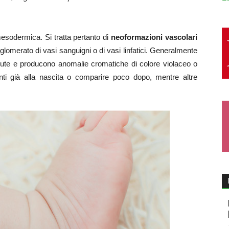
esodermica. Si tratta pertanto di
neoformazioni vascolari
glomerato di vasi sanguigni o di vasi linfatici. Generalmente
a cute e producono anomalie cromatiche di colore violaceo o
ti già alla nascita o comparire poco dopo, mentre altre