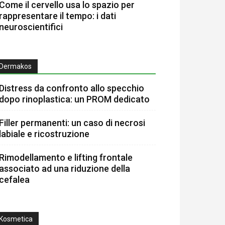
Come il cervello usa lo spazio per
rappresentare il tempo: i dati
neuroscientifici
Dermakos
Distress da confronto allo specchio
dopo rinoplastica: un PROM dedicato
Filler permanenti: un caso di necrosi
labiale e ricostruzione
Rimodellamento e lifting frontale
associato ad una riduzione della
cefalea
Kosmetica