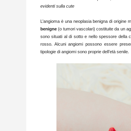
evidenti sulla cute
L’angioma è una neoplasia benigna di origine m
benigne
(o tumori vascolari) costituite da un ag
sono situati al di sotto e nello spessore dell
rosso. Alcuni angiomi possono essere presen
tipologie di angiomi sono proprie dell’età senile.