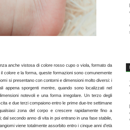
nza anche vistosa di colore rosso cupo o viola, formato da
er il colore e la forma, queste formazioni sono comunemente
giomi si presentano con contorni e dimensioni molto diversi: i
iali appena sporgenti mentre, quando sono localizzati nel
mensioni notevoli e una forma irregolare. Un terzo degli
ita e due terzi compaiono entro le prime due-tre settimane
 qualsiasi zona del corpo e crescere rapidamente fino a
 dal secondo anno di vita in poi entrano in una fase stabile,
ngiomi viene totalmente assorbito entro i cinque anni d’età