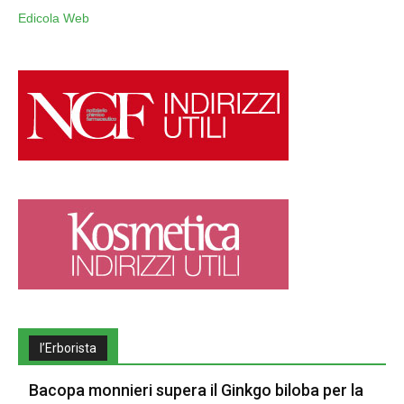
Edicola Web
l’Erborista
Bacopa monnieri supera il Ginkgo biloba per la