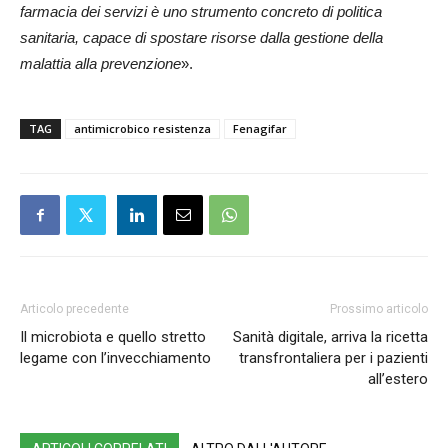
farmacia dei servizi è uno strumento concreto di politica
sanitaria, capace di spostare risorse dalla gestione della
malattia alla prevenzione
».
TAG
antimicrobico resistenza
Fenagifar
Articolo precedente
Prossimo articolo
Il microbiota e quello stretto
Sanità digitale, arriva la ricetta
legame con l’invecchiamento
transfrontaliera per i pazienti
all’estero