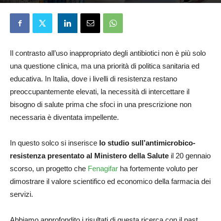
Elena D'Alessandri
10 Giugno 2026
Il contrasto all’uso inappropriato degli antibiotici non è più solo
una questione clinica, ma una priorità di politica sanitaria ed
educativa. In Italia, dove i livelli di resistenza restano
preoccupantemente elevati, la necessità di intercettare il
bisogno di salute prima che sfoci in una prescrizione non
necessaria è diventata impellente.
In questo solco si inserisce
lo studio sull’antimicrobico-
resistenza presentato al Ministero della Salute
il 20 gennaio
scorso, un progetto che
Fenagifar
ha fortemente voluto per
dimostrare il valore scientifico ed economico della farmacia dei
servizi.
Abbiamo approfondito i risultati di questa ricerca con il past