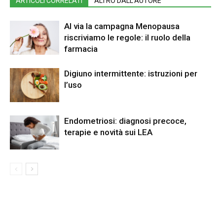
ARTICOLI CORRELATI
ALTRO DALL'AUTORE
Al via la campagna Menopausa
riscriviamo le regole: il ruolo della
farmacia
Digiuno intermittente: istruzioni per
l’uso
Endometriosi: diagnosi precoce,
terapie e novità sui LEA