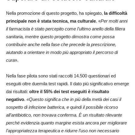
Nella promozione di questo progetto, ha spiegato,
la difficoltà
principale non è stata tecnica, ma culturale
. «
Per molti anni
il farmacista è stato percepito come l’ultimo anello della filiera
sanitaria, mentre questo progetto dimostra come possa
contribuire anche nella fase che precede la prescrizione,
aiutando a orientare in modo più appropriato il percorso di
cura
».
Nella fase pilota sono stati raccolti 14.500 questionari ed
eseguiti oltre duemila test rapidi. Il dato più significativo emerge
dai risultati:
oltre il 55% dei test eseguiti è risultato
negativo
.
«Questo significa che in più della metà dei casi il
sospetto di infezione batterica, e quindi il possibile ricorso
all’antibiotico, non trovava conferma. È un risultato rilevante
perché evidenzia quanto margine esista ancora per migliorare
l’appropriatezza terapeutica e ridurre l’uso non necessario