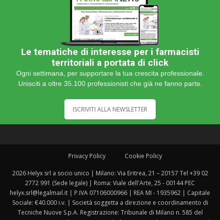
Le tematiche di interesse per i farmacisti
territoriali a portata di click
Ogni settimana, per supportare la tua crescita professionale.
Unisciti a oltre 35.100 professionisti che già ne fanno parte.
ISCRIVITI ALLA NEWSLETTER
Privacy Policy
Cookie Policy
2026 Helyx srl a socio unico | Milano: Via Eritrea, 21 – 20157 Tel +39 02
2772 991 (Sede legale) | Roma: Viale dell'Arte, 25 - 00144 PEC
helyx.srl@legalmail.it | P.IVA 07106000966 | REA MI - 1935962 | Capitale
Sociale: €40.000 i.v. | Società soggetta a direzione e coordinamento di
Tecniche Nuove S.p.A. Registrazione: Tribunale di Milano n. 585 del