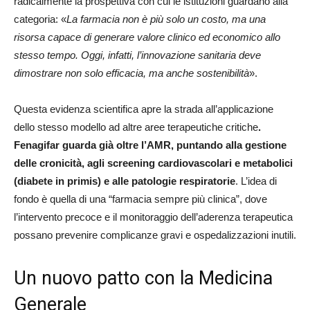
radicalmente la prospettiva con cui le istituzioni guardano alla
categoria: «
La farmacia non è più solo un costo, ma una
risorsa capace di generare valore clinico ed economico allo
stesso tempo. Oggi, infatti, l’innovazione sanitaria deve
dimostrare non solo efficacia, ma anche sostenibilità
».
Questa evidenza scientifica apre la strada all’applicazione
dello stesso modello ad altre aree terapeutiche critiche
.
Fenagifar guarda già oltre l’AMR, puntando alla gestione
delle cronicità, agli screening cardiovascolari e metabolici
(diabete in primis) e alle patologie respiratorie
. L’idea di
fondo è quella di una “farmacia sempre più clinica”, dove
l’intervento precoce e il monitoraggio dell’aderenza terapeutica
possano prevenire complicanze gravi e ospedalizzazioni inutili.
Un nuovo patto con la Medicina
Generale