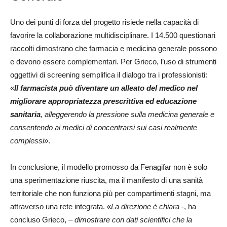
Uno dei punti di forza del progetto risiede nella capacità di
favorire la collaborazione multidisciplinare. I 14.500 questionari
raccolti dimostrano che farmacia e medicina generale possono
e devono essere complementari. Per Grieco, l’uso di strumenti
oggettivi di screening semplifica il dialogo tra i professionisti:
«
Il farmacista può diventare un alleato del medico nel
migliorare appropriatezza prescrittiva ed educazione
sanitaria
, alleggerendo la pressione sulla medicina generale e
consentendo ai medici di concentrarsi sui casi realmente
complessi
».
In conclusione, il modello promosso da Fenagifar non è solo
una sperimentazione riuscita, ma il manifesto di una sanità
territoriale che non funziona più per compartimenti stagni, ma
attraverso una rete integrata. «
La direzione è chiara
-, ha
concluso Grieco, –
dimostrare con dati scientifici che la