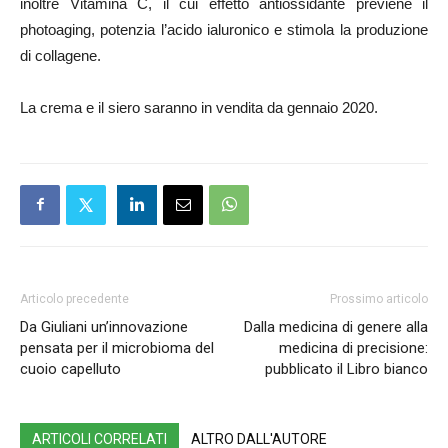
inoltre Vitamina C, il cui effetto antiossidante previene il
photoaging, potenzia l’acido ialuronico e stimola la produzione
di collagene.
La crema e il siero saranno in vendita da gennaio 2020.
Articolo precedente
Prossimo articolo
Da Giuliani un’innovazione
Dalla medicina di genere alla
pensata per il microbioma del
medicina di precisione:
cuoio capelluto
pubblicato il Libro bianco
ARTICOLI CORRELATI
ALTRO DALL'AUTORE