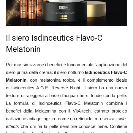
Il siero Isdinceutics Flavo-C
Melatonin
Per massimizzarne i benefici è fondamentale l’applicazione del
siero prima della crema: il siero notturno
Isdinceutics Flavo-C
Melatonin,
con melatonina topica, è il complemento ideale
di Isdinceutics A.G.E. Reverse Night. Il siero ha una nuova
texture ultraleggera a base d’acqua che si fonde con la pelle.
La formula di Isdinceutics Flavo-C Melatonin combina i
benefici della Melatonina con il VitA-tech, estratto proteico
dall’azione antiage: agisce come un retinoide, ma senza i
side-
effects
che chi ha la pelle sensibile conosce bene. Contiene