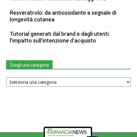
Resveratrolo: da antiossidante a segnale di
longevità cutanea
Tutorial generati dal brand e dagli utenti:
l’impatto sull’intenzione d’acquisto
Scegli una categoria
Scegli
una
categoria