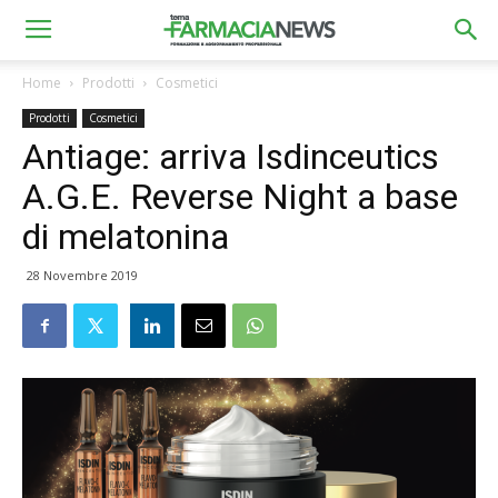
Home
Prodotti
Cosmetici
Prodotti
Cosmetici
Antiage: arriva Isdinceutics
A.G.E. Reverse Night a base
di melatonina
28 Novembre 2019