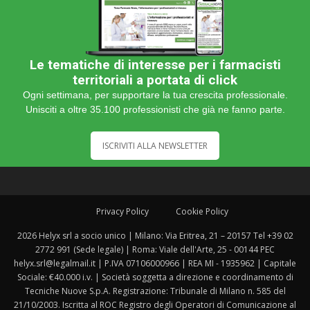
Le tematiche di interesse per i farmacisti
territoriali a portata di click
Ogni settimana, per supportare la tua crescita professionale.
Unisciti a oltre 35.100 professionisti che già ne fanno parte.
ISCRIVITI ALLA NEWSLETTER
Privacy Policy
Cookie Policy
2026 Helyx srl a socio unico | Milano: Via Eritrea, 21 – 20157 Tel +39 02
2772 991 (Sede legale) | Roma: Viale dell'Arte, 25 - 00144 PEC
helyx.srl@legalmail.it | P.IVA 07106000966 | REA MI - 1935962 | Capitale
Sociale: €40.000 i.v. | Società soggetta a direzione e coordinamento di
Tecniche Nuove S.p.A. Registrazione: Tribunale di Milano n. 585 del
21/10/2003. Iscritta al ROC Registro degli Operatori di Comunicazione al