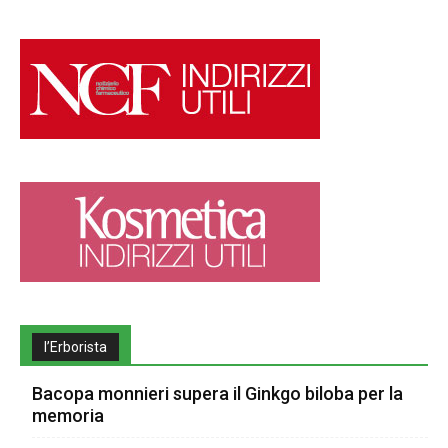
l’Erborista
Bacopa monnieri supera il Ginkgo biloba per la
memoria