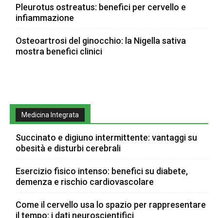
Pleurotus ostreatus: benefici per cervello e
infiammazione
Osteoartrosi del ginocchio: la Nigella sativa
mostra benefici clinici
Medicina Integrata
Succinato e digiuno intermittente: vantaggi su
obesità e disturbi cerebrali
Esercizio fisico intenso: benefici su diabete,
demenza e rischio cardiovascolare
Come il cervello usa lo spazio per rappresentare
il tempo: i dati neuroscientifici