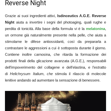
Reverse Night
Grazie ai suoi ingredienti attivi,
Isdinceutics A.G.E. Reverse
Night
aiuta a invertire i segni del photoaging, quali rughe e
perdita di tonicità. Alla base della formula vi è la
melatonina
,
un ormone già naturalmente presente nella pelle, che aiuta a
stimolarne le difese antiossidanti, così da prepararla a
contrastare le aggressioni a cui è sottoposta durante il giorno.
Contiene inoltre carnosina, che ritarda la formazione dei
prodotti finali della glicazione avanzata (A.G.E.), responsabili
dell’impoverimento del collagene e dell’elastina, e l’estratto
di
Helichrysum Italium, che
stimola il rilascio di molecole
lenitive andando ad aumentare la sensazione di benessere.