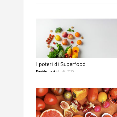
I poteri di Superfood
Davide Iozzi
4 Luglio 2025