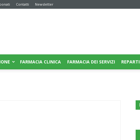
bonati
Contatti
Newsletter
IONE
FARMACIA CLINICA
FARMACIA DEI SERVIZI
REPARTI