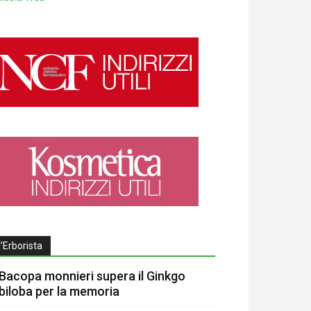
l’Erborista
Bacopa monnieri supera il Ginkgo
biloba per la memoria