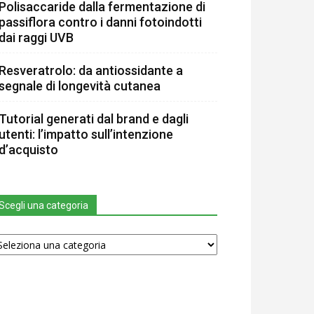
Polisaccaride dalla fermentazione di
passiflora contro i danni fotoindotti
dai raggi UVB
Resveratrolo: da antiossidante a
segnale di longevità cutanea
Tutorial generati dal brand e dagli
utenti: l’impatto sull’intenzione
d’acquisto
Scegli una categoria
egli
na
tegoria