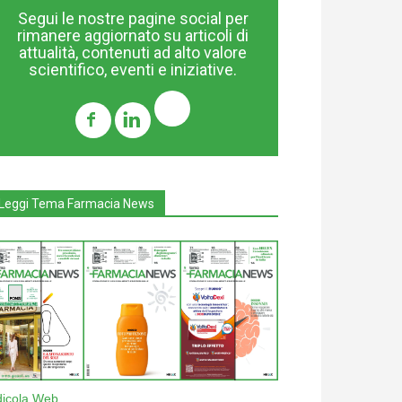
Segui le nostre pagine social per
rimanere aggiornato su articoli di
attualità, contenuti ad alto valore
scientifico, eventi e iniziative.
Leggi Tema Farmacia News
dicola Web