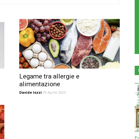
Legame tra allergie e
alimentazione
Davide Iozzi
29 Aprile 2025
E