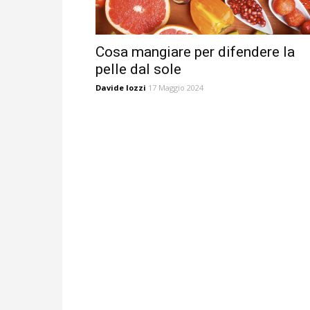
Cosa mangiare per difendere la
pelle dal sole
Davide Iozzi
17 Maggio 2024