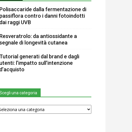
Polisaccaride dalla fermentazione di
passiflora contro i danni fotoindotti
dai raggi UVB
Resveratrolo: da antiossidante a
segnale di longevità cutanea
Tutorial generati dal brand e dagli
utenti: l’impatto sull’intenzione
d’acquisto
Scegli una categoria
egli
na
tegoria