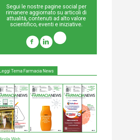
Segui le nostre pagine social per
rimanere aggiornato su articoli di
attualità, contenuti ad alto valore
scientifico, eventi e iniziative.
Leggi Tema Farmacia News
dicola Web