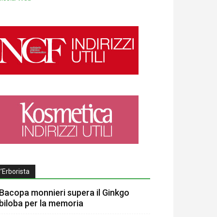
l’Erborista
Bacopa monnieri supera il Ginkgo
biloba per la memoria