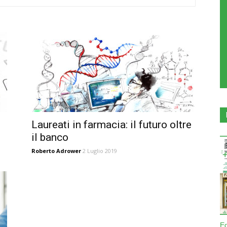
Laureati in farmacia: il futuro oltre
il banco
Roberto Adrower
2 Luglio 2019
E