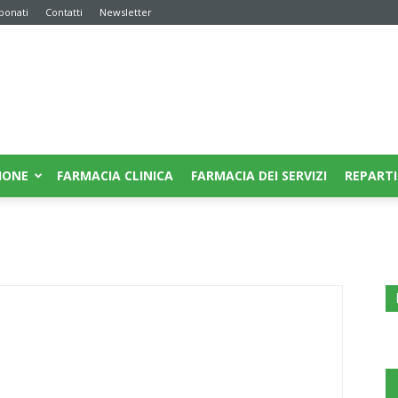
bonati
Contatti
Newsletter
IONE
FARMACIA CLINICA
FARMACIA DEI SERVIZI
REPARTI