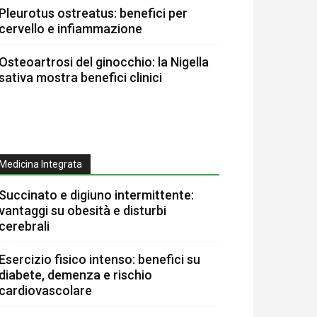
Pleurotus ostreatus: benefici per
cervello e infiammazione
Osteoartrosi del ginocchio: la Nigella
sativa mostra benefici clinici
Medicina Integrata
Succinato e digiuno intermittente:
vantaggi su obesità e disturbi
cerebrali
Esercizio fisico intenso: benefici su
diabete, demenza e rischio
cardiovascolare