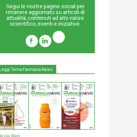
Segui le nostre pagine social per
rimanere aggiornato su articoli di
attualità, contenuti ad alto valore
scientifico, eventi e iniziative.
Leggi Tema Farmacia News
dicola Web