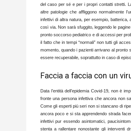
del caso per sé e per i propri contatti stretti. L
altre patologie che affliggono normalmente l’um
infettivi di altra natura, per esempio, batterica, 
così via. Non sarà sfuggito, leggendo le pagine 
pronto soccorso pediatrico e di accessi per proble
il fatto che in tempi “normali” non tutti gli acc
momento, quando i pazienti arrivano al pronto s
essere recuperabile, soprattutto in caso di episo
Faccia a faccia con un vi
Data l’entità dell’epidemia Covid-19, non è impr
fronte una persona infettiva che ancora non sa
Come gli esperti più seri non si stancano di ri
ancora poco e si sta apprendendo strada face
infettivi pur essendo asintomatici, paucisintom
stenta a rallentare nonostante gli interventi 