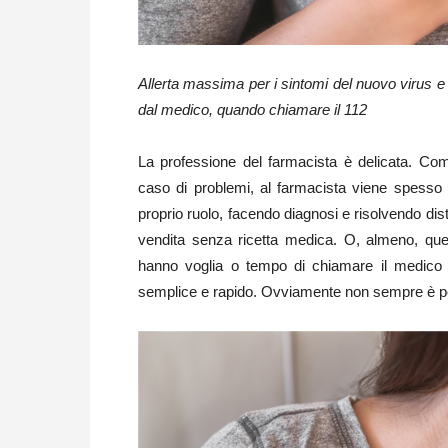
Allerta massima per i sintomi del nuovo virus e 
dal medico, quando chiamare il 112
La professione del farmacista è delicata. Co
caso di problemi, al farmacista viene spesso ch
proprio ruolo, facendo diagnosi e risolvendo dist
vendita senza ricetta medica. O, almeno, que
hanno voglia o tempo di chiamare il medico e
semplice e rapido. Ovviamente non sempre è poss