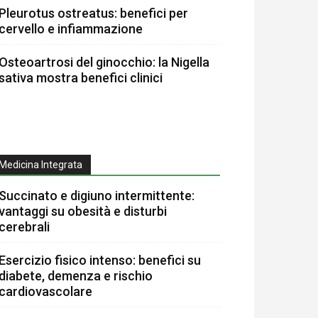
Pleurotus ostreatus: benefici per
cervello e infiammazione
Osteoartrosi del ginocchio: la Nigella
sativa mostra benefici clinici
Medicina Integrata
Succinato e digiuno intermittente:
vantaggi su obesità e disturbi
cerebrali
Esercizio fisico intenso: benefici su
diabete, demenza e rischio
cardiovascolare