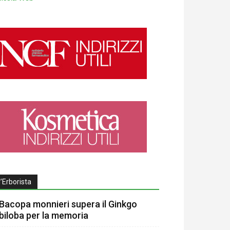
l’Erborista
Bacopa monnieri supera il Ginkgo
biloba per la memoria