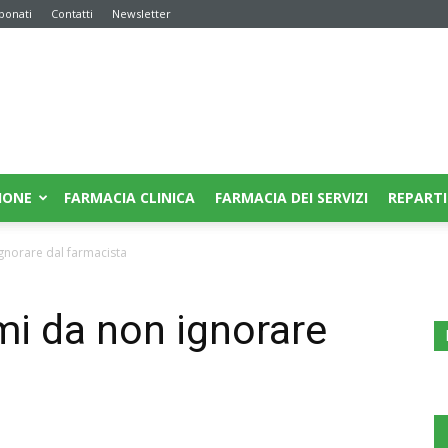
bonati
Contatti
Newsletter
IONE
FARMACIA CLINICA
FARMACIA DEI SERVIZI
REPARTI
ignorare dal farmacista
mi da non ignorare