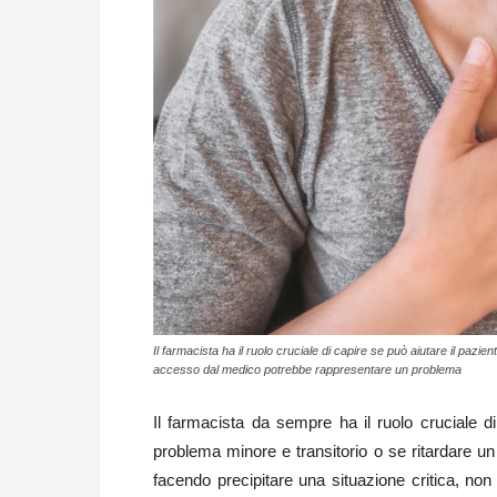
Il farmacista ha il ruolo cruciale di capire se può aiutare il pazi
accesso dal medico potrebbe rappresentare un problema
Il farmacista da sempre ha il ruolo cruciale d
problema minore e transitorio o se ritardare 
facendo precipitare una situazione critica, n