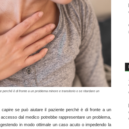
ente perché è di fronte a un problema minore e transitorio o se ritardare un
i capire se può aiutare il paziente perché è di fronte a un
un accesso dal medico potrebbe rappresentare un problema,
on gestendo in modo ottimale un caso acuto o impedendo la