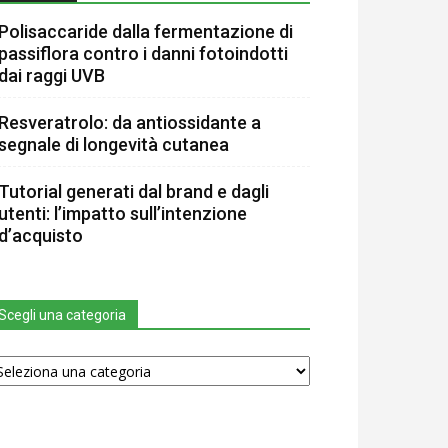
Polisaccaride dalla fermentazione di
passiflora contro i danni fotoindotti
dai raggi UVB
Resveratrolo: da antiossidante a
segnale di longevità cutanea
Tutorial generati dal brand e dagli
utenti: l’impatto sull’intenzione
d’acquisto
Scegli una categoria
egli
na
tegoria