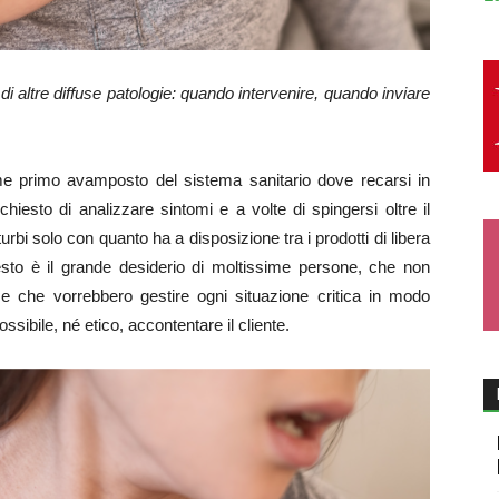
di altre diffuse patologie: quando intervenire, quando inviare
me primo avamposto del sistema sanitario dove recarsi in
iesto di analizzare sintomi e a volte di spingersi oltre il
urbi solo con quanto ha a disposizione tra i prodotti di libera
sto è il grande desiderio di moltissime persone, che non
 che vorrebbero gestire ogni situazione critica in modo
ibile, né etico, accontentare il cliente.