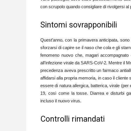
con scrupolo quando consigliare di rivolgersi al
Sintomi sovrapponibili
Quest’anno, con la primavera anticipata, sono già
sforzarsi di capire se il naso che cola e gli starn
fenomeno nuovo che, magari accompagnato da a
all’infezione virale da SARS-CoV-2. Mentre il Mm
precedenza aveva prescritto un farmaco antialler
affidarsi alla propria memoria, in caso il cliente
essere di natura allergica, batterica, virale (p
19, così come la tosse. Diarrea e disturbi gast
incluso il nuovo virus.
Controlli rimandati