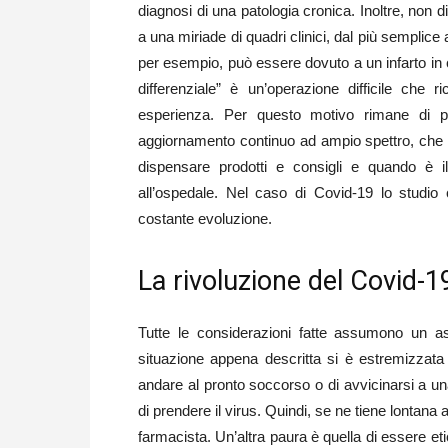
diagnosi di una patologia cronica. Inoltre, non 
a una miriade di quadri clinici, dal più semplic
per esempio, può essere dovuto a un infarto in c
differenziale” è un’operazione difficile che
esperienza. Per questo motivo rimane di p
aggiornamento continuo ad ampio spettro, che gl
dispensare prodotti e consigli e quando è 
all’ospedale. Nel caso di Covid-19 lo studio
costante evoluzione.
La rivoluzione del Covid-1
Tutte le considerazioni fatte assumono un 
situazione appena descritta si è estremizzata 
andare al pronto soccorso o di avvicinarsi a una
di prendere il virus. Quindi, se ne tiene lonta
farmacista. Un’altra paura è quella di essere e