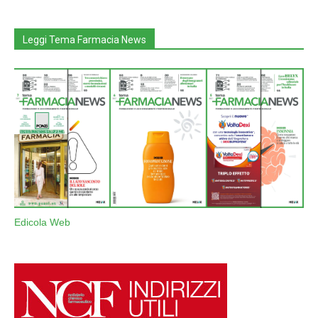
Leggi Tema Farmacia News
Edicola Web