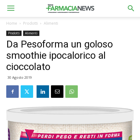
Home
Prodotti
Alimenti
Prodotti
Alimenti
Da Pesoforma un goloso
smoothie ipocalorico al
cioccolato
30 Agosto 2019