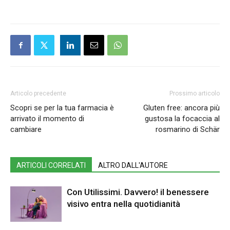
Articolo precedente
Prossimo articolo
Scopri se per la tua farmacia è
Gluten free: ancora più
arrivato il momento di
gustosa la focaccia al
cambiare
rosmarino di Schär
ARTICOLI CORRELATI
ALTRO DALL'AUTORE
Con Utilissimi. Davvero! il benessere
visivo entra nella quotidianità