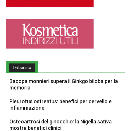
l’Erborista
Bacopa monnieri supera il Ginkgo biloba per la
memoria
Pleurotus ostreatus: benefici per cervello e
infiammazione
Osteoartrosi del ginocchio: la Nigella sativa
mostra benefici clinici