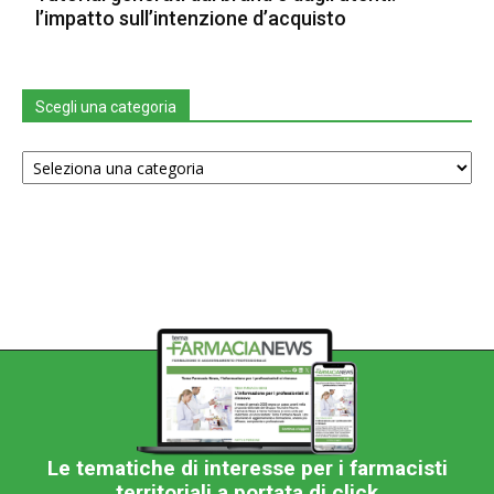
l’impatto sull’intenzione d’acquisto
Scegli una categoria
Scegli
una
categoria
Le tematiche di interesse per i farmacisti
territoriali a portata di click