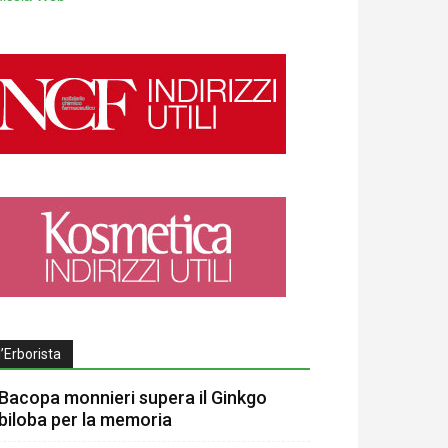
l’Erborista
Bacopa monnieri supera il Ginkgo
biloba per la memoria