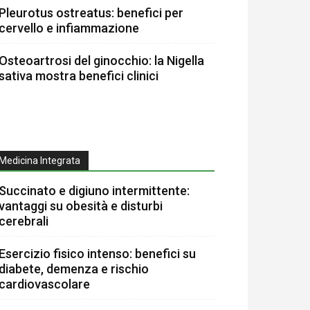
Pleurotus ostreatus: benefici per
cervello e infiammazione
Osteoartrosi del ginocchio: la Nigella
sativa mostra benefici clinici
Medicina Integrata
Succinato e digiuno intermittente:
vantaggi su obesità e disturbi
cerebrali
Esercizio fisico intenso: benefici su
diabete, demenza e rischio
cardiovascolare