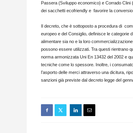
Passera (Sviluppo economico) e Corrado Clini (Am
dei sacchetti ecofriendly e favorire la conversi
Il decreto, che è sottoposto a procedura di com
europeo e del Consiglio, definisce le categorie di
alimentare sia no e la loro commercializzazione. Ne
possono essere utilizzati. Tra questi rientrano 
norma armonizzata Uni En 13432 del 2002 e quel
tecniche come lo spessore. Inoltre, i consumator
l’asporto delle merci attraverso una dicitura, ripo
sanzioni già previste dal decreto legge del genna