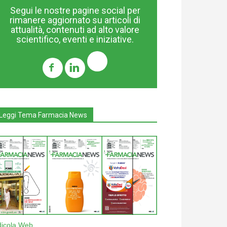
Segui le nostre pagine social per
rimanere aggiornato su articoli di
attualità, contenuti ad alto valore
scientifico, eventi e iniziative.
Leggi Tema Farmacia News
dicola Web