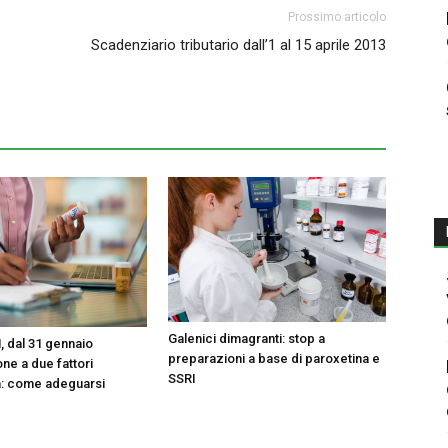
Prossimo articolo
Scadenziario tributario dall’1 al 15 aprile 2013
Galenici dimagranti: stop a
, dal 31 gennaio
preparazioni a base di paroxetina e
ne a due fattori
SSRI
a: come adeguarsi