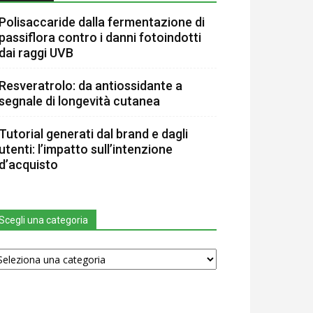
Polisaccaride dalla fermentazione di
passiflora contro i danni fotoindotti
dai raggi UVB
Resveratrolo: da antiossidante a
segnale di longevità cutanea
Tutorial generati dal brand e dagli
utenti: l’impatto sull’intenzione
d’acquisto
Scegli una categoria
egli
na
tegoria