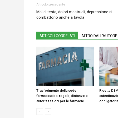
Articolo precedente
Mal di testa, dolori mestruali, depressione si
combattono anche a tavola
ARTICOLI CORRELATI
ALTRO DALL'AUTORE
Trasferimento della sede
Ricetta DEM
farmaceutica: regole, distanze e
autenticazio
autorizzazioni per le farmacie
obbligatori