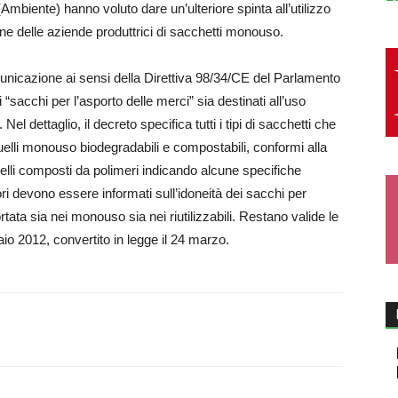
biente) hanno voluto dare un’ulteriore spinta all’utilizzo
one delle aziende produttrici di sacchetti monouso.
unicazione ai sensi della Direttiva 98/34/CE del Parlamento
 “sacchi per l’asporto delle merci” sia destinati all’uso
l dettaglio, il decreto specifica tutti i tipi di sacchetti che
quelli monouso biodegradabili e compostabili, conformi alla
li composti da polimeri indicando alcune specifiche
i devono essere informati sull’idoneità dei sacchi per
rtata sia nei monouso sia nei riutilizzabili. Restano valide le
io 2012, convertito in legge il 24 marzo.