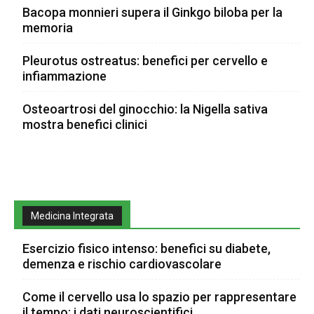
Bacopa monnieri supera il Ginkgo biloba per la
memoria
Pleurotus ostreatus: benefici per cervello e
infiammazione
Osteoartrosi del ginocchio: la Nigella sativa
mostra benefici clinici
Medicina Integrata
Esercizio fisico intenso: benefici su diabete,
demenza e rischio cardiovascolare
Come il cervello usa lo spazio per rappresentare
il tempo: i dati neuroscientifici