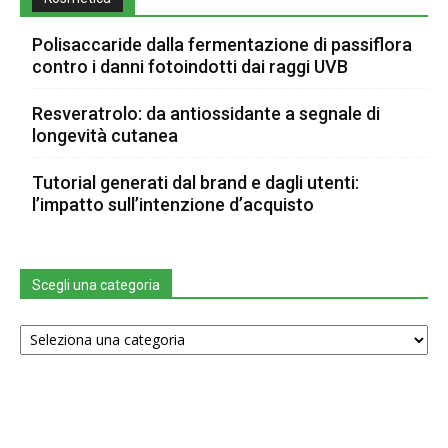
Polisaccaride dalla fermentazione di passiflora
contro i danni fotoindotti dai raggi UVB
Resveratrolo: da antiossidante a segnale di
longevità cutanea
Tutorial generati dal brand e dagli utenti:
l’impatto sull’intenzione d’acquisto
Scegli una categoria
Scegli
una
categoria