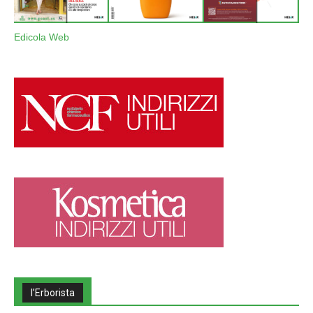
Edicola Web
l’Erborista