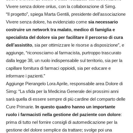
Vivere senza dolore onlus, con la collaborazione di Simg.
“Il progetto”, spiega Marta Gentili, presidente dell’associazione
Vivere senza dolore, ha evidenziato come
sia necessario
costruire un network tra malato, medico di famiglia e
specialista del dolore sia per facilitare il percorso di cura
dell’assistito
, sia per ottimizzare le risorse a disposizione”, e
aggiunge, “riconosciamo al farmacista, purtroppo trascurato
dalla legge 38, un ruolo indispensabile sul territorio, sia per la
capillare fornitura di farmaci oppioidi, sia per educare e
informare i pazienti.”
Aggiunge Pierangelo Lora Aprile, responsabile area Dolore di
Simg: “La sfida per la Medicina Generale dei prossimi anni
sarà quella di essere sempre di più cardine del comparto delle
Cure Primarie.
In questo quadro hanno un importante
ruolo i farmacisti nella gestione del paziente con dolore
:
prima di tutto nel fornire consigli di automedicazione per la
gestione del dolore semplice da trattare; svolge poi una