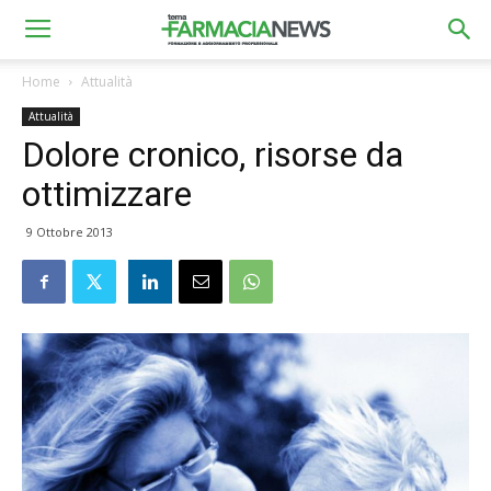
Home
Attualità
Attualità
Dolore cronico, risorse da
ottimizzare
9 Ottobre 2013