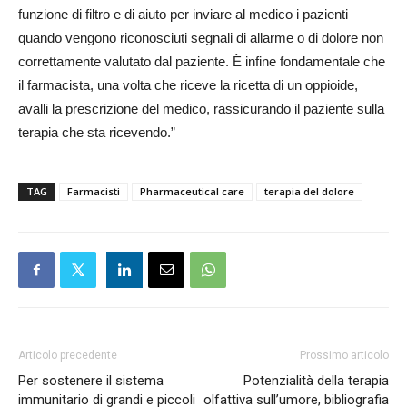
funzione di filtro e di aiuto per inviare al medico i pazienti
quando vengono riconosciuti segnali di allarme o di dolore non
correttamente valutato dal paziente. È infine fondamentale che
il farmacista, una volta che riceve la ricetta di un oppioide,
avalli la prescrizione del medico, rassicurando il paziente sulla
terapia che sta ricevendo.”
TAG
Farmacisti
Pharmaceutical care
terapia del dolore
Articolo precedente
Prossimo articolo
Per sostenere il sistema
Potenzialità della terapia
immunitario di grandi e piccoli
olfattiva sull’umore, bibliografia