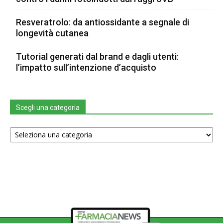
Resveratrolo: da antiossidante a segnale di
longevità cutanea
Tutorial generati dal brand e dagli utenti:
l’impatto sull’intenzione d’acquisto
Scegli una categoria
Scegli
una
categoria