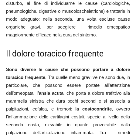
disturbo, al fine di individuarne le cause (cardiologiche,
pneumologiche, digestive o muscoloscheletriche) e trattarle in
modo adeguato; nella seconda, una volta escluse cause
organiche gravi, per scegliere il rimedio omeopatico
maggiormente efficace nella cura del sintomo.
Il dolore toracico frequente
Sono diverse le cause che possono portare a dolore
toracico frequente
. Tra quelle meno gravi ve ne sono due, in
particolare, che possono essere portate all’attenzione
dell’omeopata:
l’ansia acuta
, che porta a dolore trafittivo alla
mammella sinistra che dura pochi secondi e si associa a
palpitazioni, cefalea, e tremori;
la costocondrite
, ovvero
l’infiammazione delle cartilagini costali, specie a livello della
seconda costa, rilevabile in quanto provocabile dalla
palpazione dell’articolazione infiammata. Tra i rimedi