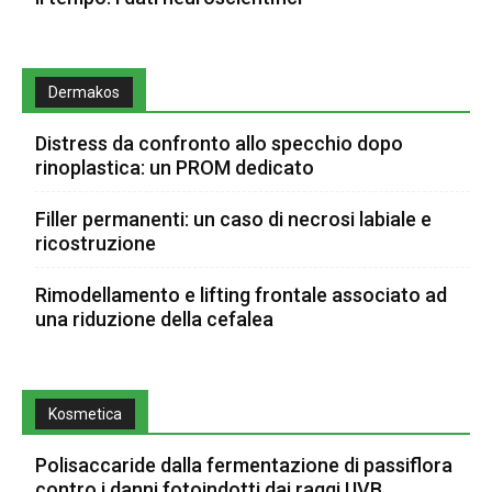
Dermakos
Distress da confronto allo specchio dopo
rinoplastica: un PROM dedicato
Filler permanenti: un caso di necrosi labiale e
ricostruzione
Rimodellamento e lifting frontale associato ad
una riduzione della cefalea
Kosmetica
Polisaccaride dalla fermentazione di passiflora
contro i danni fotoindotti dai raggi UVB