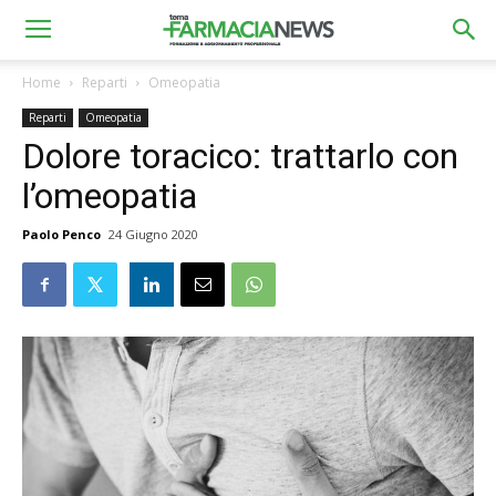
Home
Reparti
Omeopatia
Reparti
Omeopatia
Dolore toracico: trattarlo con
l’omeopatia
Paolo Penco
24 Giugno 2020