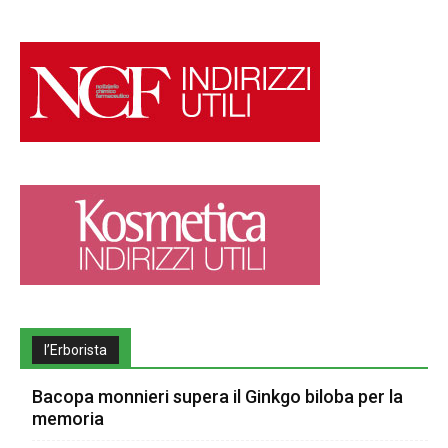
l’Erborista
Bacopa monnieri supera il Ginkgo biloba per la
memoria