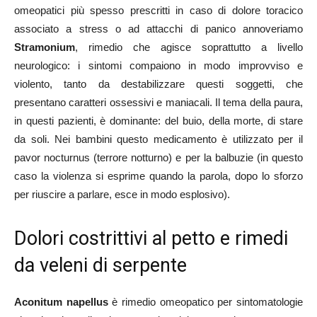
omeopatici più spesso prescritti in caso di dolore toracico
associato a stress o ad attacchi di panico annoveriamo
Stramonium
, rimedio che agisce soprattutto a livello
neurologico: i sintomi compaiono in modo improvviso e
violento, tanto da destabilizzare questi soggetti, che
presentano caratteri ossessivi e maniacali. Il tema della paura,
in questi pazienti, è dominante: del buio, della morte, di stare
da soli. Nei bambini questo medicamento è utilizzato per il
pavor nocturnus (terrore notturno) e per la balbuzie (in questo
caso la violenza si esprime quando la parola, dopo lo sforzo
per riuscire a parlare, esce in modo esplosivo).
Dolori costrittivi al petto e rimedi
da veleni di serpente
Aconitum napellus
è rimedio omeopatico per sintomatologie