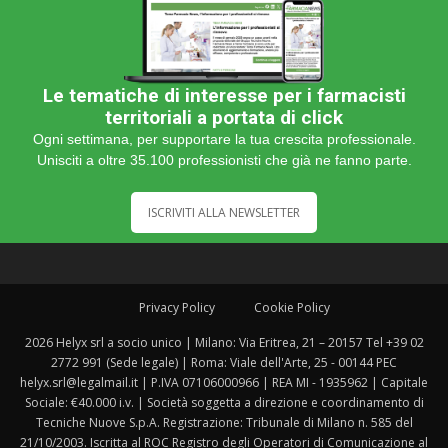
Le tematiche di interesse per i farmacisti
territoriali a portata di click
Ogni settimana, per supportare la tua crescita professionale.
Unisciti a oltre 35.100 professionisti che già ne fanno parte.
ISCRIVITI ALLA NEWSLETTER
Privacy Policy
Cookie Policy
2026 Helyx srl a socio unico | Milano: Via Eritrea, 21 – 20157 Tel +39 02
2772 991 (Sede legale) | Roma: Viale dell'Arte, 25 - 00144 PEC
helyx.srl@legalmail.it | P.IVA 07106000966 | REA MI - 1935962 | Capitale
Sociale: €40.000 i.v. | Società soggetta a direzione e coordinamento di
Tecniche Nuove S.p.A. Registrazione: Tribunale di Milano n. 585 del
21/10/2003. Iscritta al ROC Registro degli Operatori di Comunicazione al