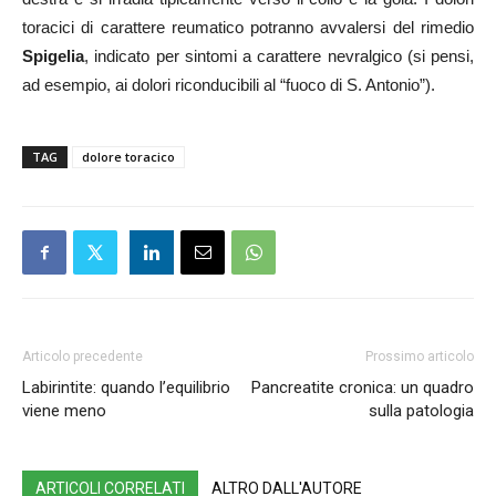
toracici di carattere reumatico potranno avvalersi del rimedio
Spigelia
, indicato per sintomi a carattere nevralgico (si pensi,
ad esempio, ai dolori riconducibili al “fuoco di S. Antonio”).
TAG
dolore toracico
Articolo precedente
Prossimo articolo
Labirintite: quando l’equilibrio
Pancreatite cronica: un quadro
viene meno
sulla patologia
ARTICOLI CORRELATI
ALTRO DALL'AUTORE