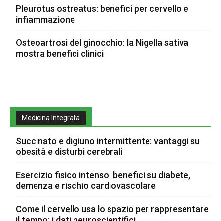
Pleurotus ostreatus: benefici per cervello e
infiammazione
Osteoartrosi del ginocchio: la Nigella sativa
mostra benefici clinici
Medicina Integrata
Succinato e digiuno intermittente: vantaggi su
obesità e disturbi cerebrali
Esercizio fisico intenso: benefici su diabete,
demenza e rischio cardiovascolare
Come il cervello usa lo spazio per rappresentare
il tempo: i dati neuroscientifici