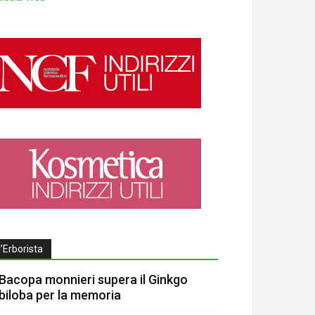
l’Erborista
Bacopa monnieri supera il Ginkgo
biloba per la memoria