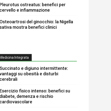
Pleurotus ostreatus: benefici per
cervello e infiammazione
Osteoartrosi del ginocchio: la Nigella
sativa mostra benefici clinici
Medicina Integrata
Succinato e digiuno intermittente:
vantaggi su obesità e disturbi
cerebrali
Esercizio fisico intenso: benefici su
diabete, demenza e rischio
cardiovascolare