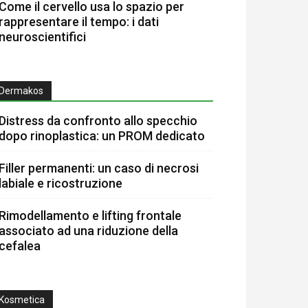
Come il cervello usa lo spazio per
rappresentare il tempo: i dati
neuroscientifici
Dermakos
Distress da confronto allo specchio
dopo rinoplastica: un PROM dedicato
Filler permanenti: un caso di necrosi
labiale e ricostruzione
Rimodellamento e lifting frontale
associato ad una riduzione della
cefalea
Kosmetica