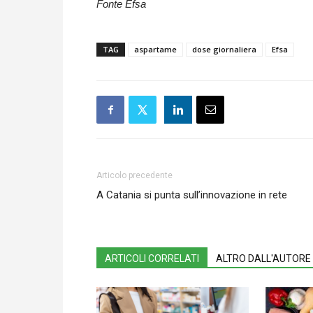
Fonte Efsa
TAG
aspartame
dose giornaliera
Efsa
Articolo precedente
A Catania si punta sull’innovazione in rete
ARTICOLI CORRELATI
ALTRO DALL'AUTORE