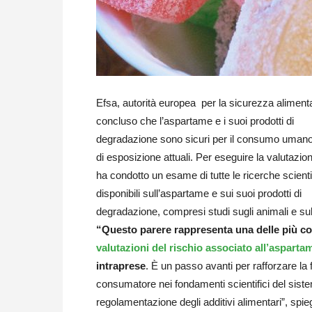
Efsa, autorità europea per la sicurezza aliment
concluso che l’aspartame e i suoi prodotti di
degradazione sono sicuri per il consumo umano a
di esposizione attuali. Per eseguire la valutazion
ha condotto un esame di tutte le ricerche scienti
disponibili sull’aspartame e sui suoi prodotti di
degradazione, compresi studi sugli animali e su
“Questo parere rappresenta una delle più c
valutazioni del rischio associato all’asparta
intraprese
. È un passo avanti per rafforzare la 
consumatore nei fondamenti scientifici del siste
regolamentazione degli additivi alimentari”, spie