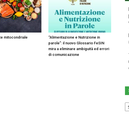
ute mitocondriale
“Alimentazione e Nutrizione in
parole”: il nuovo Glossario FeSIN
mira a eliminare ambiguità ed errori
di comunicazione
Sc
u
ca