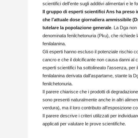
scientifici dell’ente sugli additivi alimentari e le 
Il gruppo di esperti scientifici Ans ha preso 
che l’attuale dose giornaliera ammissibile (D
tutelare la popolazione generale
. La Dga non è
denominata fenilchetonuria (Pku), che richiede la
fenilalanina.
Gli esperti hanno escluso il potenziale rischio c
cancro e che il dolcificante non causa danni al 
esperti scientifici ha sottolineato l’assenza, per il
fenilalanina derivata dall’aspartame, stante la D
fenilchetonuria.
Il parere chiarisce che i prodotti di degradazion
sono presenti naturalmente anche in altri aliment
verdura), ma il loro contributo all’esposizione c
Il parere descrive i criteri utilizzati per individua
applicati per valutare le prove scientifiche.