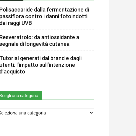
Polisaccaride dalla fermentazione di
passiflora contro i danni fotoindotti
dai raggi UVB
Resveratrolo: da antiossidante a
segnale di longevità cutanea
Tutorial generati dal brand e dagli
utenti: l’impatto sull’intenzione
d’acquisto
Scegli una categoria
egli
na
tegoria