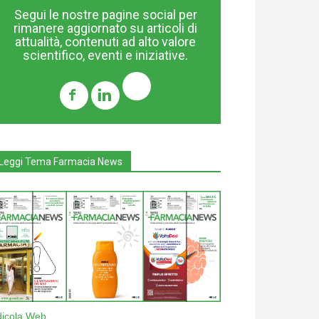
Segui le nostre pagine social per
rimanere aggiornato su articoli di
attualità, contenuti ad alto valore
scientifico, eventi e iniziative.
Leggi Tema Farmacia News
dicola Web