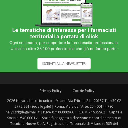
Le tematiche di interesse per i farmacisti
territoriali a portata di click
Ogni settimana, per supportare la tua crescita professionale.
Unisciti a oltre 35.100 professionisti che già ne fanno parte.
ISCRIVITI ALLA NEWSLETTER
Privacy Policy
Cookie Policy
2026 Helyx srl a socio unico | Milano: Via Eritrea, 21 – 20157 Tel +39 02
2772 991 (Sede legale) | Roma: Viale dell'Arte, 25 - 00144 PEC
helyx.srl@legalmail.it | P.IVA 07106000966 | REA MI - 1935962 | Capitale
Sociale: €40.000 i.v. | Società soggetta a direzione e coordinamento di
Tecniche Nuove S.p.A. Registrazione: Tribunale di Milano n. 585 del