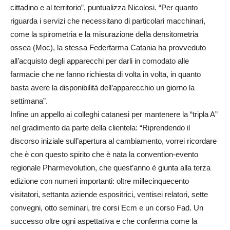
cittadino e al territorio”, puntualizza Nicolosi. “Per quanto
riguarda i servizi che necessitano di particolari macchinari,
come la spirometria e la misurazione della densitometria
ossea (Moc), la stessa Federfarma Catania ha provveduto
all’acquisto degli apparecchi per darli in comodato alle
farmacie che ne fanno richiesta di volta in volta, in quanto
basta avere la disponibilità dell’apparecchio un giorno la
settimana”.
Infine un appello ai colleghi catanesi per mantenere la “tripla A”
nel gradimento da parte della clientela: “Riprendendo il
discorso iniziale sull’apertura al cambiamento, vorrei ricordare
che è con questo spirito che è nata la convention-evento
regionale Pharmevolution, che quest’anno è giunta alla terza
edizione con numeri importanti: oltre millecinquecento
visitatori, settanta aziende espositrici, ventisei relatori, sette
convegni, otto seminari, tre corsi Ecm e un corso Fad. Un
successo oltre ogni aspettativa e che conferma come la