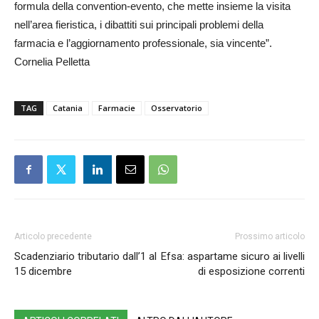
formula della convention-evento, che mette insieme la visita
nell’area fieristica, i dibattiti sui principali problemi della
farmacia e l’aggiornamento professionale, sia vincente”.
Cornelia Pelletta
TAG
Catania
Farmacie
Osservatorio
Articolo precedente
Prossimo articolo
Scadenziario tributario dall’1 al
Efsa: aspartame sicuro ai livelli
15 dicembre
di esposizione correnti