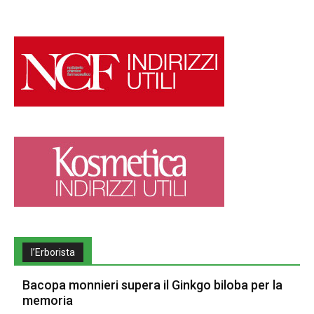
l’Erborista
Bacopa monnieri supera il Ginkgo biloba per la
memoria