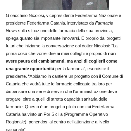
Gioacchino Nicolosi, vicepresidente Federfarma Nazionale e
presidente Federfarma Catania, intervistato da
Farmacia
News
sulla situazione delle farmacia della sua provincia,
spiega quanto sia importante innovarsi. È proprio dai progetti
futuri che iniziamo la conversazione col dottor Nicolosi: “La
prima cosa che vorrei dire ai miei colleghi è proprio di
non
avere paura dei cambiamenti, ma anzi di coglierli come
una grande opportunità
per la farmacia”, esordisce il
presidente. “Abbiamo in cantiere un progetto con il Comune di
Catania che vedrà tutte le farmacie collegate tra loro per
dispensare una serie di servizi che l’amministrazione deve
erogare, oltre a quelli di stretta capacità sanitaria delle
farmacie. Questo è un progetto pilota con cui Federfarma
Catania ha vinto un Por Sicilia (Programma Operativo
Regionale), ponendosi al centro dell’attenzione a livello
nazionale”.