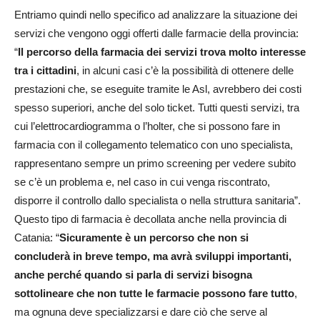
Entriamo quindi nello specifico ad analizzare la situazione dei
servizi che vengono oggi offerti dalle farmacie della provincia:
“
Il percorso della farmacia dei servizi trova molto interesse
tra i cittadini
, in alcuni casi c’è la possibilità di ottenere delle
prestazioni che, se eseguite tramite le Asl, avrebbero dei costi
spesso superiori, anche del solo ticket. Tutti questi servizi, tra
cui l’elettrocardiogramma o l’holter, che si possono fare in
farmacia con il collegamento telematico con uno specialista,
rappresentano sempre un primo screening per vedere subito
se c’è un problema e, nel caso in cui venga riscontrato,
disporre il controllo dallo specialista o nella struttura sanitaria”.
Questo tipo di farmacia è decollata anche nella provincia di
Catania: “
Sicuramente è un percorso che non si
concluderà in breve tempo, ma avrà sviluppi importanti,
anche perché quando si parla di servizi bisogna
sottolineare che non tutte le farmacie possono fare tutto
,
ma ognuna deve specializzarsi e dare ciò che serve al