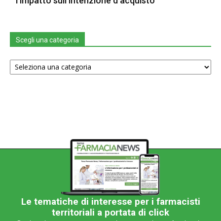
l’impatto sull’intenzione d’acquisto
Scegli una categoria
Scegli
una
categoria
Le tematiche di interesse per i farmacisti
territoriali a portata di click