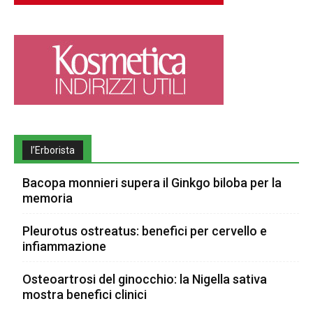
l’Erborista
Bacopa monnieri supera il Ginkgo biloba per la
memoria
Pleurotus ostreatus: benefici per cervello e
infiammazione
Osteoartrosi del ginocchio: la Nigella sativa
mostra benefici clinici