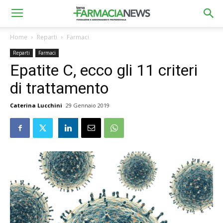
Home
Reparti
Farmaci
Reparti
Farmaci
Epatite C, ecco gli 11 criteri
di trattamento
Caterina Lucchini
29 Gennaio 2019