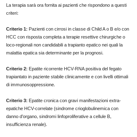
La terapia sarà ora fornita ai pazienti che rispondono a questi
criteri:
Criterio 1:
Pazienti con cirrosi in classe di Child A o B e/o con
HCC con risposta completa a terapie resettive chirurgiche o
loco-regionali non candidabili a trapianto epatico nei quali la
malattia epatica sia determinante per la prognosi.
Criterio 2:
Epatite ricorrente HCV-RNA positiva del fegato
trapiantato in paziente stabile clinicamente e con livelli ottimali
di immunosoppressione.
Criterio 3:
Epatite cronica con gravi manifestazioni extra-
epatiche HCV-correlate (sindrome crioglobulinemica con
danno d’organo, sindromi linfoproliferative a cellule B,
insufficienza renale).