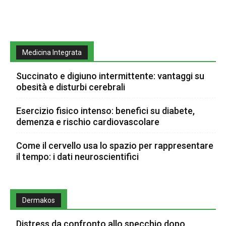
Medicina Integrata
Succinato e digiuno intermittente: vantaggi su
obesità e disturbi cerebrali
Esercizio fisico intenso: benefici su diabete,
demenza e rischio cardiovascolare
Come il cervello usa lo spazio per rappresentare
il tempo: i dati neuroscientifici
Dermakos
Distress da confronto allo specchio dopo