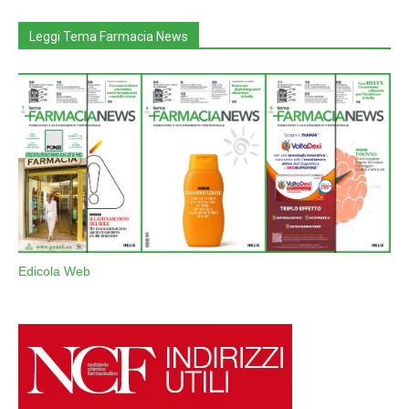
Leggi Tema Farmacia News
Edicola Web