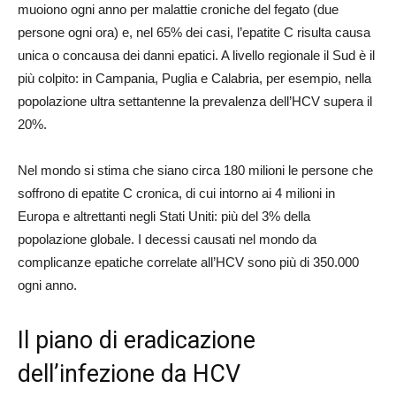
muoiono ogni anno per malattie croniche del fegato (due
persone ogni ora) e, nel 65% dei casi, l’epatite C risulta causa
unica o concausa dei danni epatici. A livello regionale il Sud è il
più colpito: in Campania, Puglia e Calabria, per esempio, nella
popolazione ultra settantenne la prevalenza dell’HCV supera il
20%.
Nel mondo si stima che siano circa 180 milioni le persone che
soffrono di epatite C cronica, di cui intorno ai 4 milioni in
Europa e altrettanti negli Stati Uniti: più del 3% della
popolazione globale. I decessi causati nel mondo da
complicanze epatiche correlate all’HCV sono più di 350.000
ogni anno.
Il piano di eradicazione
dell’infezione da HCV