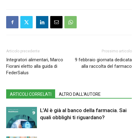
Articolo precedente
Prossimo articolo
Integratori alimentari, Marco
9 febbraio giornata dedicata
Fiorani eletto alla guida di
alla raccolta del farmaco
FederSalus
ARTICOLI CORRELATI
ALTRO DALL'AUTORE
L’AI è già al banco della farmacia. Sai
quali obblighi ti riguardano?