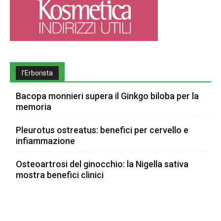
l’Erborista
Bacopa monnieri supera il Ginkgo biloba per la
memoria
Pleurotus ostreatus: benefici per cervello e
infiammazione
Osteoartrosi del ginocchio: la Nigella sativa
mostra benefici clinici