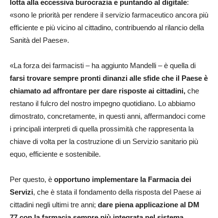
lotta alla eccessiva burocrazia e puntando al digitale
:
«sono le priorità per rendere il servizio farmaceutico ancora più
efficiente e più vicino al cittadino, contribuendo al rilancio della
Sanità del Paese».
«La forza dei farmacisti – ha aggiunto Mandelli – è quella di
farsi trovare sempre pronti dinanzi alle sfide che il Paese è
chiamato ad affrontare per dare risposte ai cittadini,
che
restano il fulcro del nostro impegno quotidiano. Lo abbiamo
dimostrato, concretamente, in questi anni, affermandoci come
i principali interpreti di quella prossimità che rappresenta la
chiave di volta per la costruzione di un Servizio sanitario più
equo, efficiente e sostenibile.
Per questo, è
opportuno implementare la Farmacia dei
Servizi
, che è stata il fondamento della risposta del Paese ai
cittadini negli ultimi tre anni;
dare piena applicazione al DM
77 con la farmacia sempre più integrata nel sistema