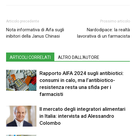
Articolo precedente
Prossimo articolo
Nota informativa di Aifa sugli
Nardodipace: la realtà
inibitori della Janus Chinasi
lavorativa di un farmacista
ARTICOLI CORRELATI
ALTRO DALL'AUTORE
Rapporto AIFA 2024 sugli antibiotici:
consumi in calo, ma l’antibiotico-
resistenza resta una sfida per i
farmacisti
Il mercato degli integratori alimentari
in Italia: intervista ad Alessandro
Colombo