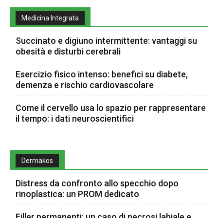
Medicina Integrata
Succinato e digiuno intermittente: vantaggi su
obesità e disturbi cerebrali
Esercizio fisico intenso: benefici su diabete,
demenza e rischio cardiovascolare
Come il cervello usa lo spazio per rappresentare
il tempo: i dati neuroscientifici
Dermakos
Distress da confronto allo specchio dopo
rinoplastica: un PROM dedicato
Filler permanenti: un caso di necrosi labiale e