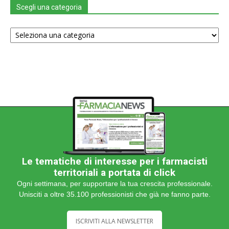
Scegli una categoria
Scegli
una
categoria
Le tematiche di interesse per i farmacisti
territoriali a portata di click
Ogni settimana, per supportare la tua crescita professionale.
Unisciti a oltre 35.100 professionisti che già ne fanno parte.
ISCRIVITI ALLA NEWSLETTER