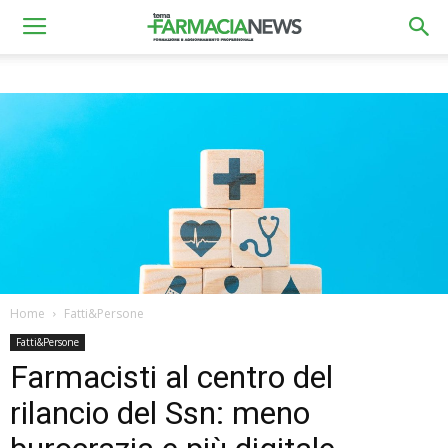
Home
Fatti&Persone
Fatti&Persone
Farmacisti al centro del
rilancio del Ssn: meno