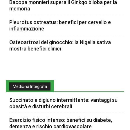
Bacopa monnieri supera il Ginkgo biloba per la
memoria
Pleurotus ostreatus: benefici per cervello e
infiammazione
Osteoartrosi del ginocchio: la Nigella sativa
mostra benefici clinici
Medicina Integrata
Succinato e digiuno intermittente: vantaggi su
obesità e disturbi cerebrali
Esercizio fisico intenso: benefici su diabete,
demenza e rischio cardiovascolare