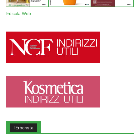
Edicola Web
l’Erborista