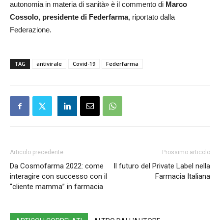
autonomia in materia di sanità» è il commento di
Marco
Cossolo, presidente di Federfarma
, riportato dalla
Federazione.
TAG
antivirale
Covid-19
Federfarma
Articolo precedente
Prossimo articolo
Da Cosmofarma 2022: come
Il futuro del Private Label nella
interagire con successo con il
Farmacia Italiana
“cliente mamma” in farmacia