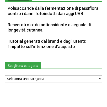
Polisaccaride dalla fermentazione di passiflora
contro i danni fotoindotti dai raggi UVB
Resveratrolo: da antiossidante a segnale di
longevità cutanea
Tutorial generati dal brand e dagli utenti:
l’impatto sull’intenzione d’acquisto
Scegli una categoria
Scegli
una
categoria