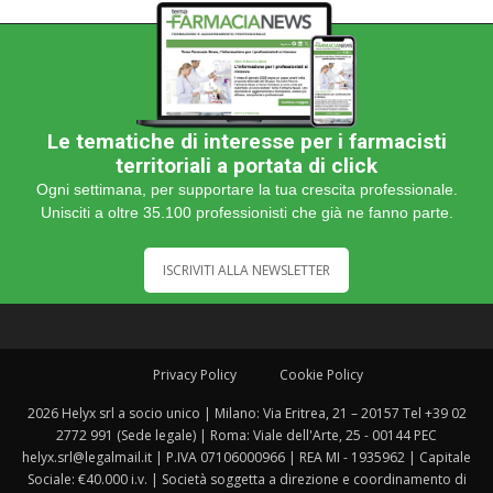
Le tematiche di interesse per i farmacisti
territoriali a portata di click
Ogni settimana, per supportare la tua crescita professionale.
Unisciti a oltre 35.100 professionisti che già ne fanno parte.
ISCRIVITI ALLA NEWSLETTER
Privacy Policy
Cookie Policy
2026 Helyx srl a socio unico | Milano: Via Eritrea, 21 – 20157 Tel +39 02
2772 991 (Sede legale) | Roma: Viale dell'Arte, 25 - 00144 PEC
helyx.srl@legalmail.it | P.IVA 07106000966 | REA MI - 1935962 | Capitale
Sociale: €40.000 i.v. | Società soggetta a direzione e coordinamento di