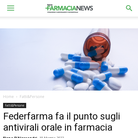
Home
Fatti&Persone
Fatti&Persone
Federfarma fa il punto sugli
antivirali orale in farmacia
Elena D'Alessandri
19 Maggio 2022