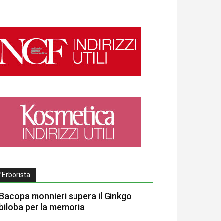
l’Erborista
Bacopa monnieri supera il Ginkgo
biloba per la memoria