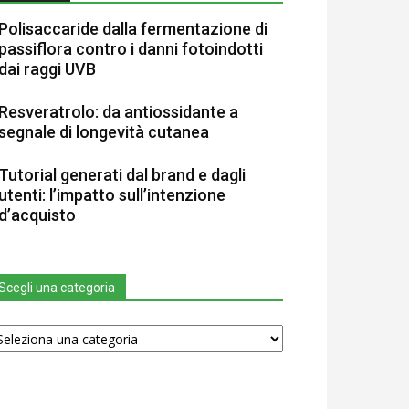
Polisaccaride dalla fermentazione di
passiflora contro i danni fotoindotti
dai raggi UVB
Resveratrolo: da antiossidante a
segnale di longevità cutanea
Tutorial generati dal brand e dagli
utenti: l’impatto sull’intenzione
d’acquisto
Scegli una categoria
egli
na
tegoria