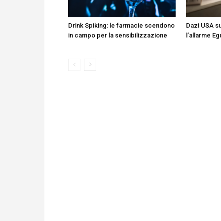
Drink Spiking: le farmacie scendono
Dazi USA su
in campo per la sensibilizzazione
l’allarme Eg