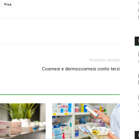
Pisa
Prossimo articolo
Cosmesi e dermocosmesi conto terzi