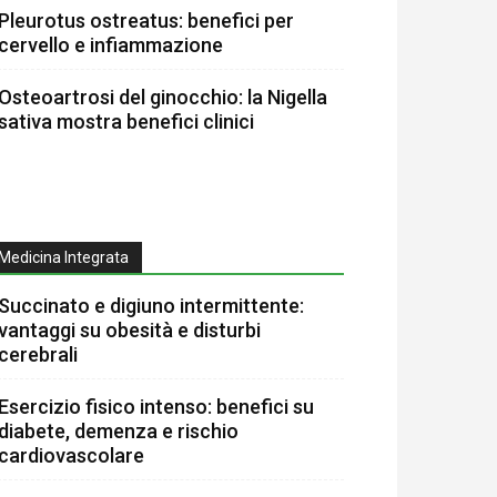
Pleurotus ostreatus: benefici per
cervello e infiammazione
Osteoartrosi del ginocchio: la Nigella
sativa mostra benefici clinici
Medicina Integrata
Succinato e digiuno intermittente:
vantaggi su obesità e disturbi
cerebrali
Esercizio fisico intenso: benefici su
diabete, demenza e rischio
cardiovascolare