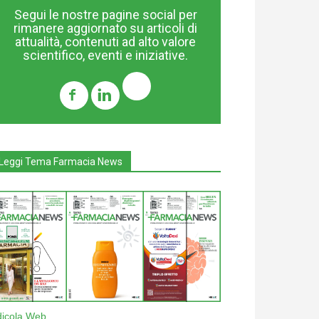
Segui le nostre pagine social per
rimanere aggiornato su articoli di
attualità, contenuti ad alto valore
scientifico, eventi e iniziative.
Leggi Tema Farmacia News
dicola Web