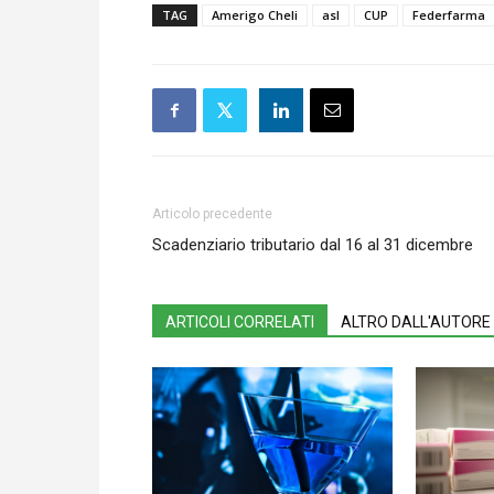
TAG
Amerigo Cheli
asl
CUP
Federfarma
Articolo precedente
Scadenziario tributario dal 16 al 31 dicembre
ARTICOLI CORRELATI
ALTRO DALL'AUTORE