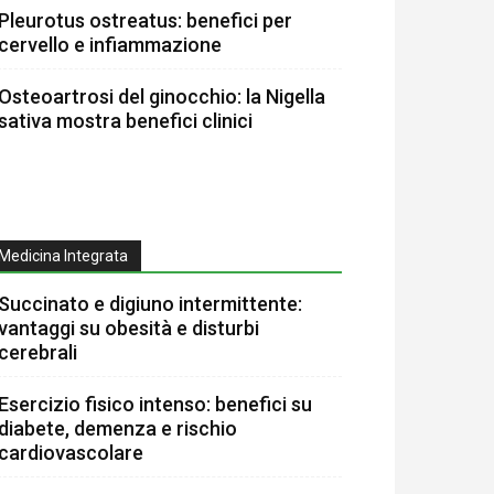
Pleurotus ostreatus: benefici per
cervello e infiammazione
Osteoartrosi del ginocchio: la Nigella
sativa mostra benefici clinici
Medicina Integrata
Succinato e digiuno intermittente:
vantaggi su obesità e disturbi
cerebrali
Esercizio fisico intenso: benefici su
diabete, demenza e rischio
cardiovascolare