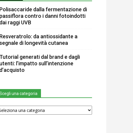
Polisaccaride dalla fermentazione di
passiflora contro i danni fotoindotti
dai raggi UVB
Resveratrolo: da antiossidante a
segnale di longevità cutanea
Tutorial generati dal brand e dagli
utenti: l’impatto sull’intenzione
d’acquisto
Scegli una categoria
egli
na
tegoria