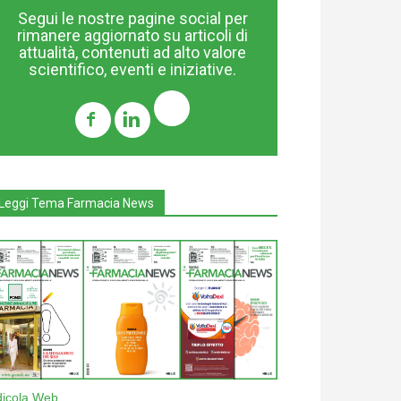
Segui le nostre pagine social per
rimanere aggiornato su articoli di
attualità, contenuti ad alto valore
scientifico, eventi e iniziative.
Leggi Tema Farmacia News
dicola Web