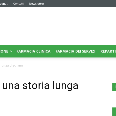
bonati
Contatti
Newsletter
IONE
FARMACIA CLINICA
FARMACIA DEI SERVIZI
REPARTI
 lunga dieci anni
 una storia lunga