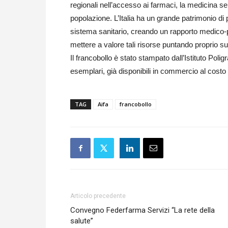
regionali nell’accesso ai farmaci, la medicina s
popolazione. L’Italia ha un grande patrimonio di
sistema sanitario, creando un rapporto medico-
mettere a valore tali risorse puntando proprio su
Il francobollo è stato stampato dall’Istituto Polig
esemplari, già disponibili in commercio al costo 
TAG
Aifa
francobollo
Articolo precedente
Convegno Federfarma Servizi “La rete della
salute”