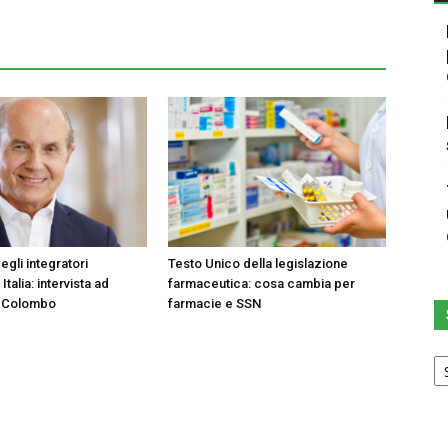
egli integratori
Testo Unico della legislazione
 Italia: intervista ad
farmaceutica: cosa cambia per
 Colombo
farmacie e SSN
Sc
u
ca