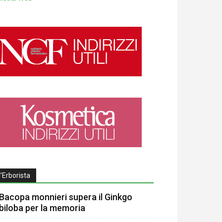
l’Erborista
Bacopa monnieri supera il Ginkgo
biloba per la memoria