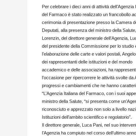
Per celebrare i dieci anni di attività dell’Agenzia 
del Farmaco è stato realizzato un francobollo
a
cerimonia di presentazione presso la Camera d
Deputati, alla presenza del ministro della Salute
Lorenzin, del direttore generale dell’Agenzia, Lu
del presidente della Commissione per lo studio 
l’elaborazione delle carte e valori postali, Angelo
dei rappresentanti delle istituzioni e del mondo
accademico e delle associazioni, ha rappresent
l’occasione per ripercorrere le attività svolte d
progressi e cambiamenti che ne hanno caratteriz
“L’Agenzia Italiana del Farmaco, con i suoi appena 
ministro della Salute, “si presenta come un’Agen
riconosciuto e apprezzato non solo a livello nazi
Istituzioni dell’ambito scientifico e regolatorio”.
Il direttore generale, Luca Pani, nel suo interven
l’Agenzia ha compiuto nel corso dell’ultimo an