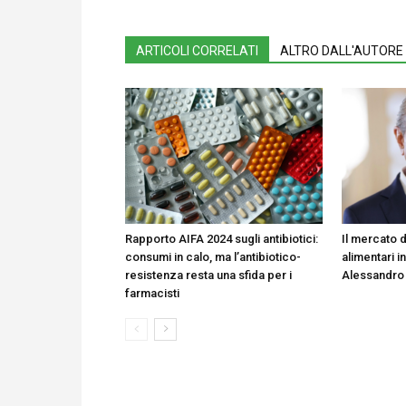
ARTICOLI CORRELATI
ALTRO DALL'AUTORE
Rapporto AIFA 2024 sugli antibiotici:
Il mercato d
consumi in calo, ma l’antibiotico-
alimentari in
resistenza resta una sfida per i
Alessandro
farmacisti