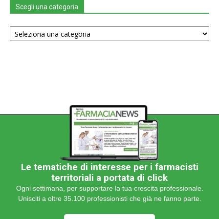
Scegli una categoria
Scegli
una
categoria
Le tematiche di interesse per i farmacisti
territoriali a portata di click
Ogni settimana, per supportare la tua crescita professionale.
Unisciti a oltre 35.100 professionisti che già ne fanno parte.