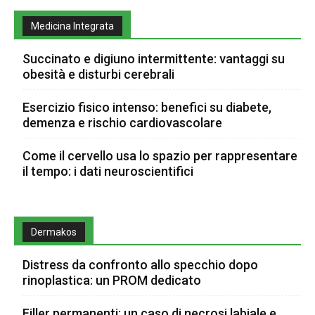
Medicina Integrata
Succinato e digiuno intermittente: vantaggi su
obesità e disturbi cerebrali
Esercizio fisico intenso: benefici su diabete,
demenza e rischio cardiovascolare
Come il cervello usa lo spazio per rappresentare
il tempo: i dati neuroscientifici
Dermakos
Distress da confronto allo specchio dopo
rinoplastica: un PROM dedicato
Filler permanenti: un caso di necrosi labiale e