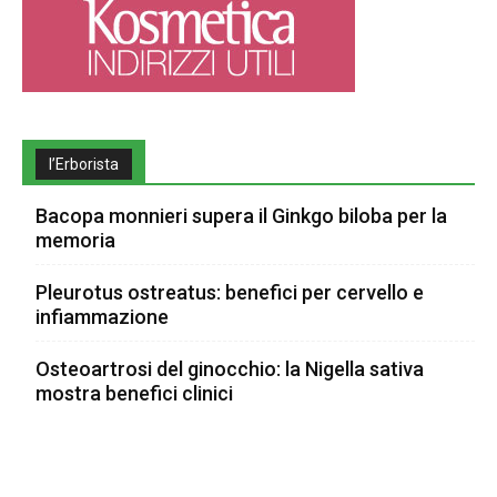
l’Erborista
Bacopa monnieri supera il Ginkgo biloba per la
memoria
Pleurotus ostreatus: benefici per cervello e
infiammazione
Osteoartrosi del ginocchio: la Nigella sativa
mostra benefici clinici