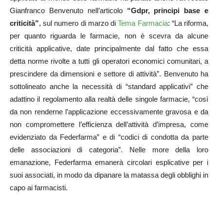
Gianfranco Benvenuto nell’articolo
“Gdpr, principi base e
criticità”
, sul numero di marzo di
Tema Farmacia
: “La riforma,
per quanto riguarda le farmacie, non è scevra da alcune
criticità applicative, date principalmente dal fatto che essa
detta norme rivolte a tutti gli operatori economici comunitari, a
prescindere da dimensioni e settore di attività”. Benvenuto ha
sottolineato anche la necessità di “standard applicativi” che
adattino il regolamento alla realtà delle singole farmacie, “così
da non renderne l’applicazione eccessivamente gravosa e da
non compromettere l’efficienza dell’attività d’impresa, come
evidenziato da Federfarma” e di “codici di condotta da parte
delle associazioni di categoria”. Nelle more della loro
emanazione, Federfarma emanerà circolari esplicative per i
suoi associati, in modo da dipanare la matassa degli obblighi in
capo ai farmacisti.