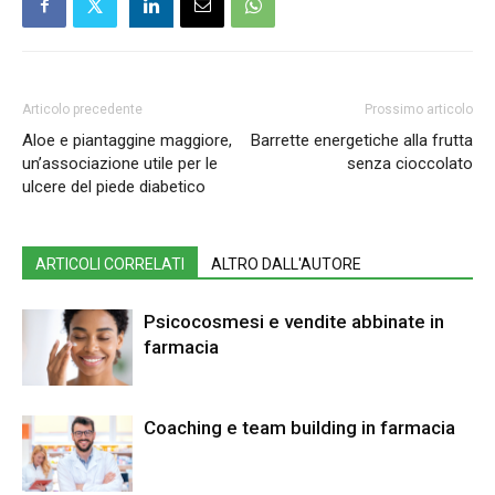
Articolo precedente
Prossimo articolo
Aloe e piantaggine maggiore,
Barrette energetiche alla frutta
un’associazione utile per le
senza cioccolato
ulcere del piede diabetico
ARTICOLI CORRELATI
ALTRO DALL'AUTORE
Psicocosmesi e vendite abbinate in
farmacia
Coaching e team building in farmacia