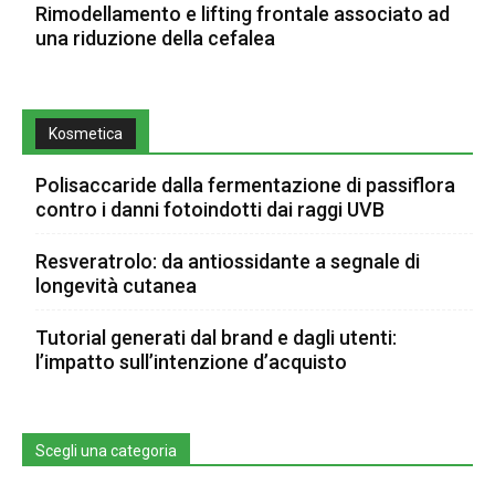
Rimodellamento e lifting frontale associato ad
una riduzione della cefalea
Kosmetica
Polisaccaride dalla fermentazione di passiflora
contro i danni fotoindotti dai raggi UVB
Resveratrolo: da antiossidante a segnale di
longevità cutanea
Tutorial generati dal brand e dagli utenti:
l’impatto sull’intenzione d’acquisto
Scegli una categoria
Scegli