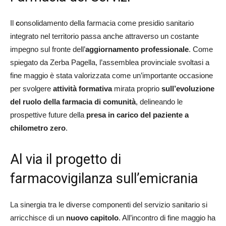
Il
c
onsolidamento della farmacia come presidio sanitario
integrato nel territorio passa anche attraverso un costante
impegno sul fronte dell’
aggiornamento professionale
. Come
spiegato da Zerba Pagella, l’assemblea provinciale svoltasi a
fine maggio è stata valorizzata come un’importante occasione
per svolgere
attività formativa
mirata proprio
sull’evoluzione
del ruolo della farmacia di comunità
, delineando le
prospettive future della
presa in carico del paziente a
chilometro zero
.
Al via il progetto di
farmacovigilanza sull’emicrania
La sinergia tra le diverse componenti del servizio sanitario si
arricchisce di un
nuovo capitolo
. All’incontro di fine maggio ha