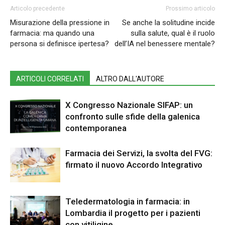
Articolo precedente
Prossimo articolo
Misurazione della pressione in
Se anche la solitudine incide
farmacia: ma quando una
sulla salute, qual è il ruolo
persona si definisce ipertesa?
dell’IA nel benessere mentale?
ARTICOLI CORRELATI
ALTRO DALL'AUTORE
X Congresso Nazionale SIFAP: un
confronto sulle sfide della galenica
contemporanea
Farmacia dei Servizi, la svolta del FVG:
firmato il nuovo Accordo Integrativo
Teledermatologia in farmacia: in
Lombardia il progetto per i pazienti
con vitiligine