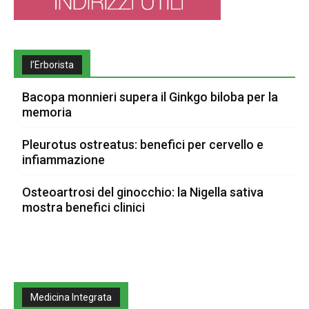
l’Erborista
Bacopa monnieri supera il Ginkgo biloba per la
memoria
Pleurotus ostreatus: benefici per cervello e
infiammazione
Osteoartrosi del ginocchio: la Nigella sativa
mostra benefici clinici
Medicina Integrata