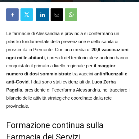
Elena D'Alessandri
2 Luglio 2026
Le farmacie di Alessandria e provincia si confermano un
pilastro fondamentale della prevenzione e della sanità di
prossimità in Piemonte. Con una media di
20,9 vaccinazioni
ogni mille abitanti
, i presidi del territorio alessandrino hanno
conquistato il primato a livello regionale per
il maggior
numero di dosi somministrate
tra vaccini
antinfluenzali e
anti-Covid
. I dati sono stati evidenziati da
Luca Zerba
Pagella
, presidente di Federfarma Alessandria, nel tracciare il
bilancio delle attività strategiche coordinate dalla rete
provinciale.
Formazione continua sulla
Farmacia dei Servizi