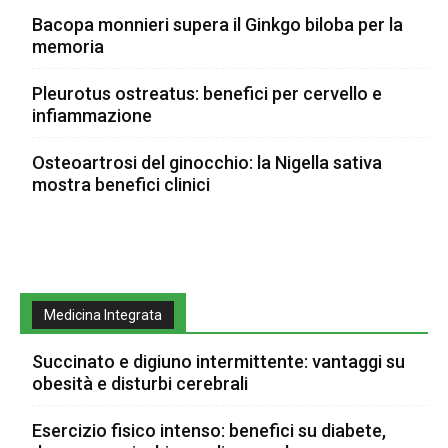
Bacopa monnieri supera il Ginkgo biloba per la
memoria
Pleurotus ostreatus: benefici per cervello e
infiammazione
Osteoartrosi del ginocchio: la Nigella sativa
mostra benefici clinici
Medicina Integrata
Succinato e digiuno intermittente: vantaggi su
obesità e disturbi cerebrali
Esercizio fisico intenso: benefici su diabete,