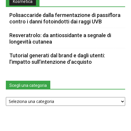
Kosmetica
Polisaccaride dalla fermentazione di passiflora
contro i danni fotoindotti dai raggi UVB
Resveratrolo: da antiossidante a segnale di
longevità cutanea
Tutorial generati dal brand e dagli utenti:
l’impatto sull’intenzione d’acquisto
Scegli una categoria
Scegli
una
categoria