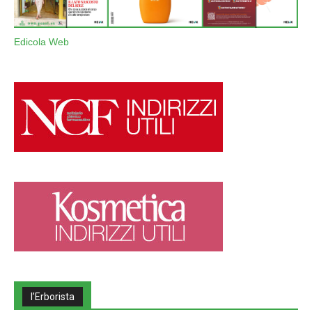
Edicola Web
l’Erborista