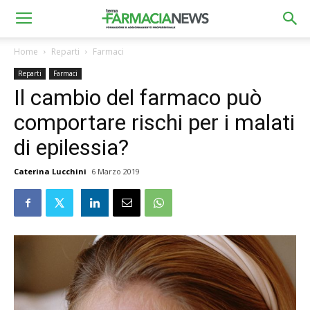
Home
Reparti
Farmaci
Reparti
Farmaci
Il cambio del farmaco può
comportare rischi per i malati
di epilessia?
Caterina Lucchini
6 Marzo 2019