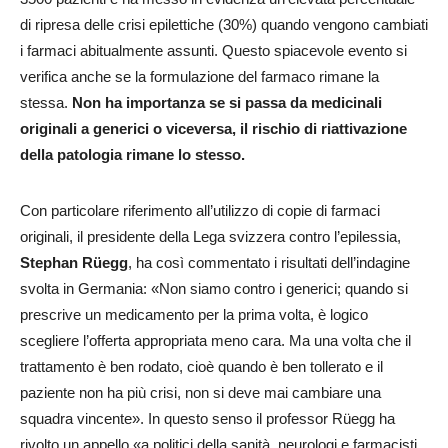
di ripresa delle crisi epilettiche (30%) quando vengono cambiati
i farmaci abitualmente assunti. Questo spiacevole evento si
verifica anche se la formulazione del farmaco rimane la
stessa.
Non ha importanza se si passa da medicinali
originali a generici o viceversa, il rischio di riattivazione
della patologia rimane lo stesso.
Con particolare riferimento all’utilizzo di copie di farmaci
originali, il presidente della Lega svizzera contro l’epilessia,
Stephan Rüegg
, ha così commentato i risultati dell’indagine
svolta in Germania: «Non siamo contro i generici; quando si
prescrive un medicamento per la prima volta, è logico
scegliere l’offerta appropriata meno cara. Ma una volta che il
trattamento è ben rodato, cioè quando è ben tollerato e il
paziente non ha più crisi, non si deve mai cambiare una
squadra vincente». In questo senso il professor Rüegg ha
rivolto un appello «a politici della sanità, neurologi e farmacisti