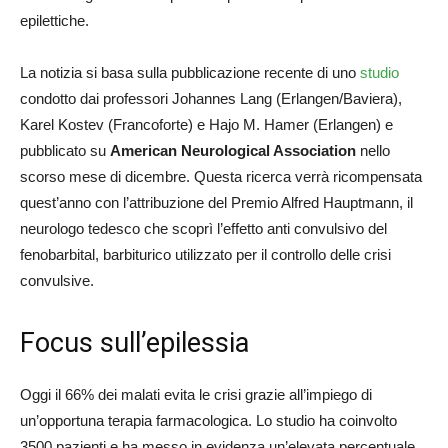
epilettiche.
La notizia si basa sulla pubblicazione recente di uno
studio
condotto dai professori Johannes Lang (Erlangen/Baviera),
Karel Kostev (Francoforte) e Hajo M. Hamer (Erlangen) e
pubblicato su
American Neurological Association
nello
scorso mese di dicembre. Questa ricerca verrà ricompensata
quest’anno con l’attribuzione del Premio Alfred Hauptmann, il
neurologo tedesco che scoprì l’effetto anti convulsivo del
fenobarbital, barbiturico utilizzato per il controllo delle crisi
convulsive.
Focus sull’epilessia
Oggi il 66% dei malati evita le crisi grazie all’impiego di
un’opportuna terapia farmacologica. Lo studio ha coinvolto
3500 pazienti e ha messo in evidenza un’elevata percentuale