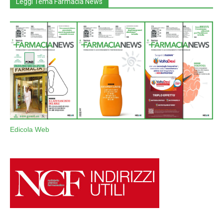
Leggi Tema Farmacia News
Edicola Web