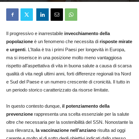
Elena D'Alessandri
8 Luglio 2025
Il progressivo e inarrestabile
invecchiamento della
popolazione
è un fenomeno che necessita di
risposte mirate
e urgenti
. L’Italia è tra i primi Paesi per longevità in Europa,
ma si inserisce in una posizione molto meno vantaggiosa
rispetto all’aspettativa di vita in buona salute a causa di scarsa
qualità di vita negli ultimi anni, forti differenze regionali tra Nord
e Sud del Paese e un numero crescente di cronicità. Il tutto in
un periodo storico caratterizzato da risorse limitate.
In questo contesto dunque,
il potenziamento della
prevenzione
rappresenta una scelta essenziale per la salute
oltre che necessaria per la sostenibilità del SSN. Nonostante la
sua rilevanza,
la vaccinazione nell’anziano
risulta ad oggi
carente e molto al di sotto degli obiettivi indicati dallo stesso