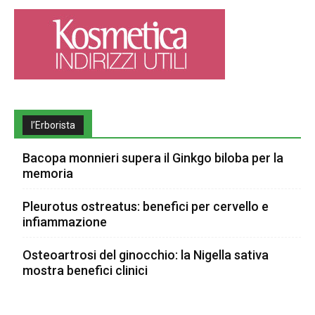
l’Erborista
Bacopa monnieri supera il Ginkgo biloba per la
memoria
Pleurotus ostreatus: benefici per cervello e
infiammazione
Osteoartrosi del ginocchio: la Nigella sativa
mostra benefici clinici