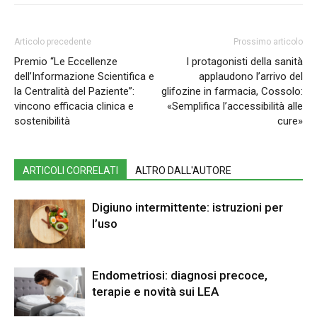
Articolo precedente
Prossimo articolo
Premio “Le Eccellenze
I protagonisti della sanità
dell’Informazione Scientifica e
applaudono l’arrivo del
la Centralità del Paziente”:
glifozine in farmacia, Cossolo:
vincono efficacia clinica e
«Semplifica l’accessibilità alle
sostenibilità
cure»
ARTICOLI CORRELATI
ALTRO DALL'AUTORE
Digiuno intermittente: istruzioni per
l’uso
Endometriosi: diagnosi precoce,
terapie e novità sui LEA