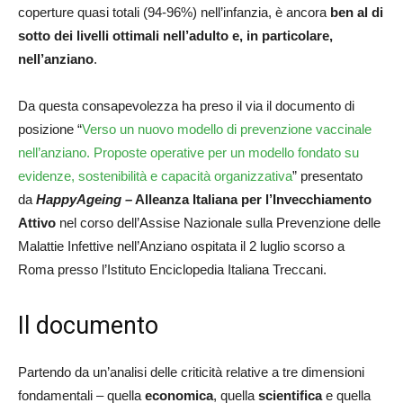
coperture quasi totali (94-96%) nell’infanzia, è ancora
ben al di
sotto dei livelli ottimali nell’adulto e, in particolare,
nell’anziano
.
Da questa consapevolezza ha preso il via il documento di
posizione “
Verso un nuovo modello di prevenzione vaccinale
nell’anziano. Proposte operative per un modello fondato su
evidenze, sostenibilità e capacità organizzativa
” presentato
da
HappyAgeing –
Alleanza Italiana per l’Invecchiamento
Attivo
nel corso dell’Assise Nazionale sulla Prevenzione delle
Malattie Infettive nell’Anziano ospitata il 2 luglio scorso a
Roma presso l’Istituto Enciclopedia Italiana Treccani.
Il documento
Partendo da un’analisi delle criticità relative a tre dimensioni
fondamentali – quella
economica
, quella
scientifica
e quella