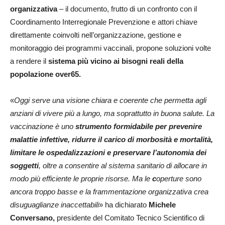
organizzativa
– il documento, frutto di un confronto con il
Coordinamento Interregionale Prevenzione e attori chiave
direttamente coinvolti nell’organizzazione, gestione e
monitoraggio dei programmi vaccinali, propone soluzioni volte
a rendere il
sistema più vicino ai bisogni reali della
popolazione over65.
«
Oggi serve una visione chiara e coerente che permetta agli
anziani di vivere più a lungo, ma soprattutto in buona salute. La
vaccinazione è uno
strumento formidabile per prevenire
malattie infettive, ridurre il carico di morbosità e mortalità,
limitare le ospedalizzazioni e preservare l’autonomia dei
soggetti
, oltre a consentire al sistema sanitario di allocare in
modo più efficiente le proprie risorse. Ma le
c
operture sono
ancora troppo basse e la frammentazione organizzativa crea
disuguaglianze inaccettabili
» ha dichiarato
Michele
Conversano,
presidente del Comitato Tecnico Scientifico di