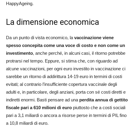
HappyAgeing.
La dimensione economica
Da un punto di vista economico, la
vaccinazione viene
spesso concepita come una voce di costo e non come un
investimento
, anche perché, in alcuni casi, il ritorno potrebbe
protrarsi nel tempo. Eppure, si stima che, con riguardo ad
alcune vaccinazioni, per ogni euro investito in vaccinazione ci
sarebbe un ritorno di addirittura 14-19 euro in termini di costi
evitati; al contrario l’insufficiente copertura vaccinale degli
adulti e, in particolare, degli anziani, porta con sé costi diretti e
indiretti enormi. Basti pensare ad una
perdita annua di gettito
fiscale pari a 610 milioni di euro
piuttosto che a costi sociali
pari a 3,1 miliardi o ancora a risorse perse in termini di PIL fino
a 10,8 miliardi di euro.