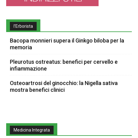
l’Erborista
Bacopa monnieri supera il Ginkgo biloba per la
memoria
Pleurotus ostreatus: benefici per cervello e
infiammazione
Osteoartrosi del ginocchio: la Nigella sativa
mostra benefici clinici
Medicina Integrata