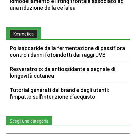
Rimodellamento e lifting frontale associato ad
una riduzione della cefalea
Kosmetica
Polisaccaride dalla fermentazione di passiflora
contro i danni fotoindotti dai raggi UVB
Resveratrolo: da antiossidante a segnale di
longevità cutanea
Tutorial generati dal brand e dagli utenti:
l’impatto sull’intenzione d’acquisto
Scegli una categoria
Scegli