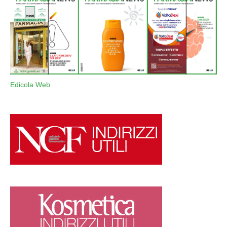
Edicola Web