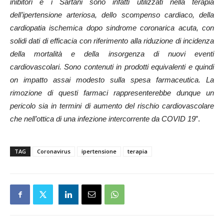
inibitori e i Sartani sono infatti utilizzati nella terapia
dell’ipertensione arteriosa, dello scompenso cardiaco, della
cardiopatia ischemica dopo sindrome coronarica acuta, con
solidi dati di efficacia con riferimento alla riduzione di incidenza
della mortalità e della insorgenza di nuovi eventi
cardiovascolari. Sono contenuti in prodotti equivalenti e quindi
on impatto assai modesto sulla spesa farmaceutica. La
rimozione di questi farmaci rappresenterebbe dunque un
pericolo sia in termini di aumento del rischio cardiovascolare
che nell’ottica di una infezione intercorrente da COVID 19
”.
TAG
Coronavirus
ipertensione
terapia