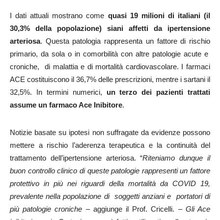
I dati attuali mostrano come
quasi 19 milioni di italiani (il
30,3% della popolazione) siani affetti da ipertensione
arteriosa
. Questa patologia rappresenta un fattore di rischio
primario, da sola o in comorbilità con altre patologie acute e
croniche, di malattia e di mortalità cardiovascolare. I farmaci
ACE costituiscono il 36,7% delle prescrizioni, mentre i sartani il
32,5%. In termini numerici,
un terzo dei pazienti trattati
assume un farmaco Ace Inibitore
.
Notizie basate su ipotesi non suffragate da evidenze possono
mettere a rischio l’aderenza terapeutica e la continuità del
trattamento dell’ipertensione arteriosa. “
Riteniamo dunque il
buon controllo clinico di queste patologie rappresenti un fattore
protettivo in più nei riguardi della mortalità da COVID 19,
prevalente nella popolazione di soggetti anziani e portatori di
più patologie croniche
– aggiunge il Prof. Cricelli. –
Gli Ace