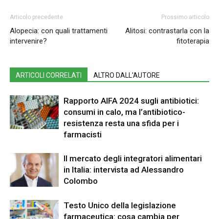
Articolo precedente
Prossimo articolo
Alopecia: con quali trattamenti
Alitosi: contrastarla con la
intervenire?
fitoterapia
ARTICOLI CORRELATI
ALTRO DALL'AUTORE
Rapporto AIFA 2024 sugli antibiotici:
consumi in calo, ma l’antibiotico-
resistenza resta una sfida per i
farmacisti
Il mercato degli integratori alimentari
in Italia: intervista ad Alessandro
Colombo
Testo Unico della legislazione
farmaceutica: cosa cambia per