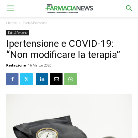
Home
Fatti&Persone
Fatti&Persone
Ipertensione e COVID-19:
“Non modificare la terapia”
Redazione
16 Marzo 2020