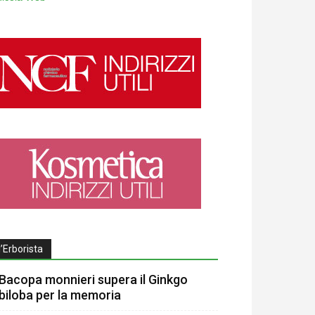
l’Erborista
Bacopa monnieri supera il Ginkgo
biloba per la memoria