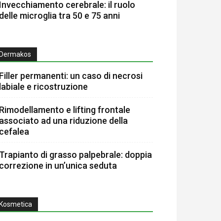
Invecchiamento cerebrale: il ruolo
delle microglia tra 50 e 75 anni
Dermakos
Filler permanenti: un caso di necrosi
labiale e ricostruzione
Rimodellamento e lifting frontale
associato ad una riduzione della
cefalea
Trapianto di grasso palpebrale: doppia
correzione in un’unica seduta
Kosmetica