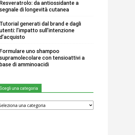
Resveratrolo: da antiossidante a
segnale di longevità cutanea
Tutorial generati dal brand e dagli
utenti: l’impatto sull’intenzione
d’acquisto
Formulare uno shampoo
supramolecolare con tensioattivi a
base di amminoacidi
Scegli una categoria
egli
na
tegoria