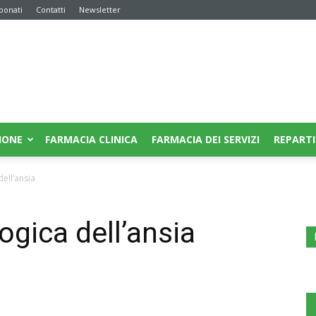
bonati
Contatti
Newsletter
IONE
FARMACIA CLINICA
FARMACIA DEI SERVIZI
REPARTI
ell’ansia
ogica dell’ansia