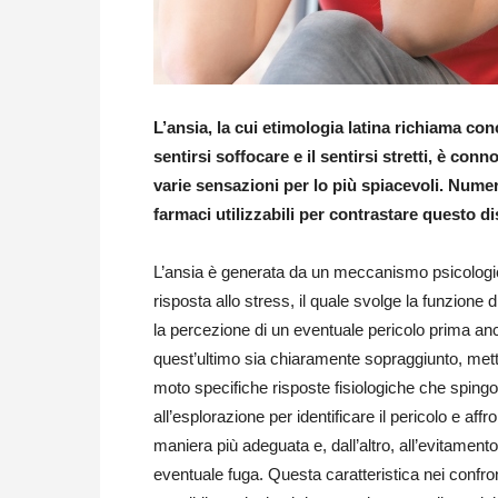
L’ansia, la cui etimologia latina richiama conce
sentirsi soffocare e il sentirsi stretti, è conn
varie sensazioni per lo più spiacevoli. Nume
farmaci utilizzabili per contrastare questo d
L’ansia è generata da un meccanismo psicologi
risposta allo stress, il quale svolge la funzione d
la percezione di un eventuale pericolo prima an
quest’ultimo sia chiaramente sopraggiunto, met
moto specifiche risposte fisiologiche che spingo
all’esplorazione per identificare il pericolo e affro
maniera più adeguata e, dall’altro, all’evitamento
eventuale fuga. Questa caratteristica nei confron