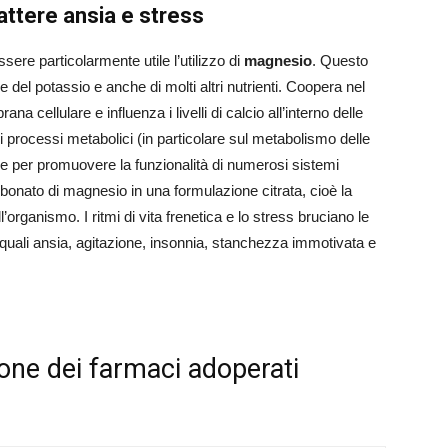
ttere ansia e stress
essere particolarmente utile l’utilizzo di
magnesio
. Questo
 e del potassio e anche di molti altri nutrienti. Coopera nel
a cellulare e influenza i livelli di calcio all’interno delle
si processi metabolici (in particolare sul metabolismo delle
ile per promuovere la funzionalità di numerosi sistemi
onato di magnesio in una formulazione citrata, cioè la
organismo. I ritmi di vita frenetica e lo stress bruciano le
quali ansia, agitazione, insonnia, stanchezza immotivata e
one dei farmaci adoperati