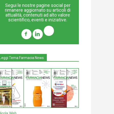
Segui le nostre pagine social per
rimanere aggiornato su articoli di
attualità, contenuti ad alto valore
scientifico, eventi e iniziative.
Leggi Tema Farmacia News
dicola Web