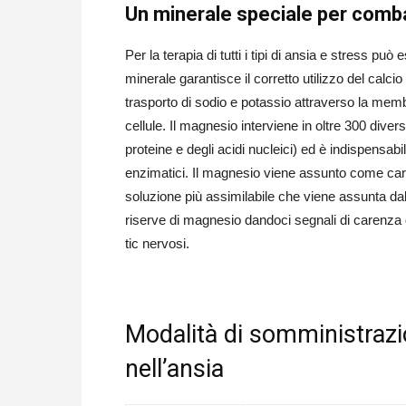
Un minerale speciale per comba
Per la terapia di tutti i tipi di ansia e stress può 
minerale garantisce il corretto utilizzo del calcio
trasporto di sodio e potassio attraverso la membran
cellule. Il magnesio interviene in oltre 300 diver
proteine e degli acidi nucleici) ed è indispensab
enzimatici. Il magnesio viene assunto come carb
soluzione più assimilabile che viene assunta dall’
riserve di magnesio dandoci segnali di carenza 
tic nervosi.
Modalità di somministrazi
nell’ansia