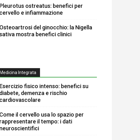
Pleurotus ostreatus: benefici per
cervello e infiammazione
Osteoartrosi del ginocchio: la Nigella
sativa mostra benefici clinici
Medicina Integrata
Esercizio fisico intenso: benefici su
diabete, demenza e rischio
cardiovascolare
Come il cervello usa lo spazio per
rappresentare il tempo: i dati
neuroscientifici