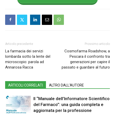
Articolo precedente
Prossimo articolo
La farmacia dei servizi
Cosmofarma Roadshow, a
lombarda sotto la lente del
Pescara il confronto tra
microscopio: parola ad
generazioni per capire il
Annarosa Racca
passato e guardare al futuro
ARTICOLI CORRELATI
ALTRO DALL'AUTORE
Il “Manuale dell’Informatore Scientifico
del Farmaco”: una guida completa e
aggiornata per la professione