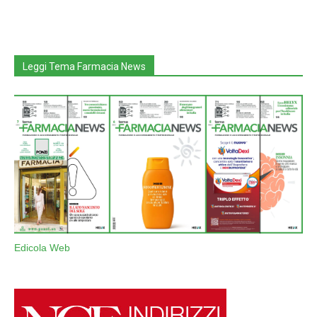
Leggi Tema Farmacia News
Edicola Web