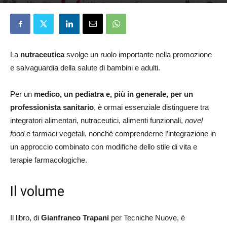
Redazione
28 Novembre 2025
La
nutraceutica
svolge un ruolo importante nella promozione
e salvaguardia della salute di bambini e adulti.
Per un
medico, un pediatra e, più in generale, per un
professionista sanitario
, è ormai essenziale distinguere tra
integratori alimentari, nutraceutici, alimenti funzionali,
novel
food
e farmaci vegetali, nonché comprenderne l’integrazione in
un approccio combinato con modifiche dello stile di vita e
terapie farmacologiche.
Il volume
Il libro, di
Gianfranco Trapani
per Tecniche Nuove, è