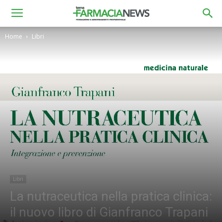
Home
Libri
Libri
La nutraceutica nella pratica clinica:
il nuovo libro di Gianfranco Trapani