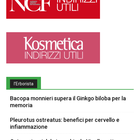
l’Erborista
Bacopa monnieri supera il Ginkgo biloba per la
memoria
Pleurotus ostreatus: benefici per cervello e
infiammazione