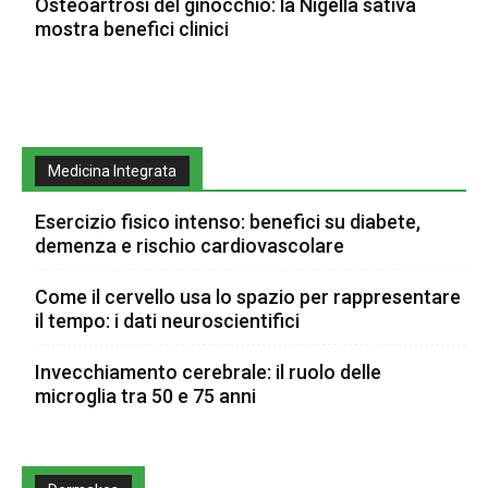
Osteoartrosi del ginocchio: la Nigella sativa
mostra benefici clinici
Medicina Integrata
Esercizio fisico intenso: benefici su diabete,
demenza e rischio cardiovascolare
Come il cervello usa lo spazio per rappresentare
il tempo: i dati neuroscientifici
Invecchiamento cerebrale: il ruolo delle
microglia tra 50 e 75 anni