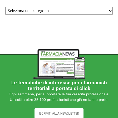
Scegli
una
categoria
Le tematiche di interesse per i farmacisti
territoriali a portata di click
Ogni settimana, per supportare la tua crescita professionale.
Unisciti a oltre 35.100 professionisti che già ne fanno parte.
ISCRIVITI ALLA NEWSLETTER