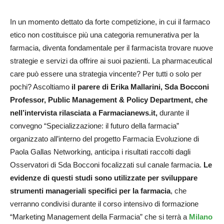
In un momento dettato da forte competizione, in cui il farmaco
etico non costituisce più una categoria remunerativa per la
farmacia, diventa fondamentale per il farmacista trovare nuove
strategie e servizi da offrire ai suoi pazienti. La pharmaceutical
care può essere una strategia vincente? Per tutti o solo per
pochi? Ascoltiamo
il parere di Erika Mallarini, Sda Bocconi
Professor, Public Management & Policy Department, che
nell’intervista rilasciata a Farmacianews.it,
durante il
convegno “Specializzazione: il futuro della farmacia”
organizzato all’interno del progetto Farmacia Evoluzione di
Paola Gallas Networking, anticipa i risultati raccolti dagli
Osservatori di Sda Bocconi focalizzati sul canale farmacia.
Le
evidenze di questi studi sono utilizzate per sviluppare
strumenti manageriali specifici per la farmacia
, che
verranno condivisi durante il corso intensivo di formazione
“Marketing Management della Farmacia” che si terrà a
Milano