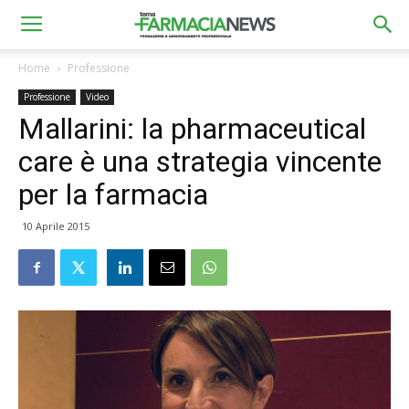
Home
Professione
Professione
Video
Mallarini: la pharmaceutical
care è una strategia vincente
per la farmacia
10 Aprile 2015