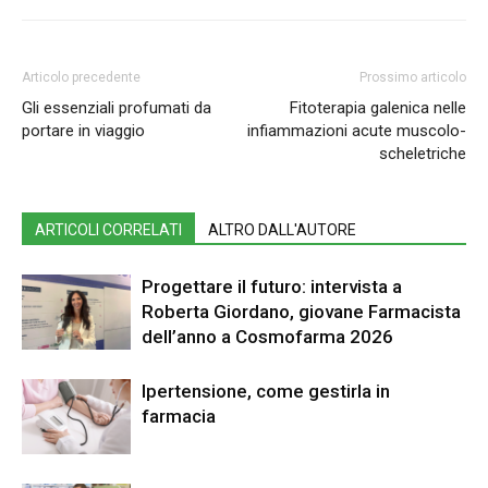
Articolo precedente
Prossimo articolo
Gli essenziali profumati da
Fitoterapia galenica nelle
portare in viaggio
infiammazioni acute muscolo-
scheletriche
ARTICOLI CORRELATI
ALTRO DALL'AUTORE
Progettare il futuro: intervista a
Roberta Giordano, giovane Farmacista
dell’anno a Cosmofarma 2026
Ipertensione, come gestirla in
farmacia