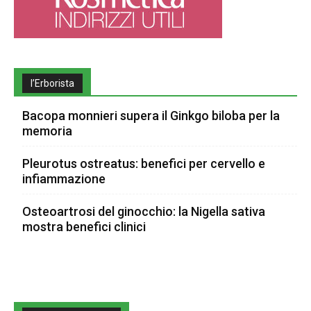
l’Erborista
Bacopa monnieri supera il Ginkgo biloba per la
memoria
Pleurotus ostreatus: benefici per cervello e
infiammazione
Osteoartrosi del ginocchio: la Nigella sativa
mostra benefici clinici